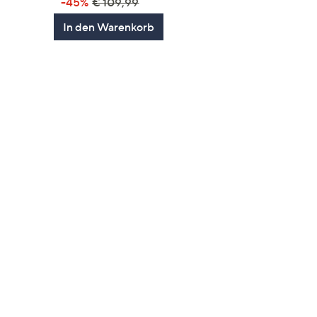
-45%
€ 109,99
In den Warenkorb