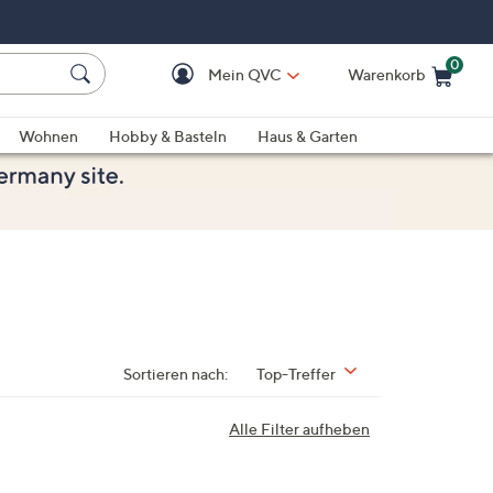
0
Mein QVC
Warenkorb
Einkaufswagen ist le
Wohnen
Hobby & Basteln
Haus & Garten
Sortieren nach:
Top-Treffer
Alle Filter aufheben