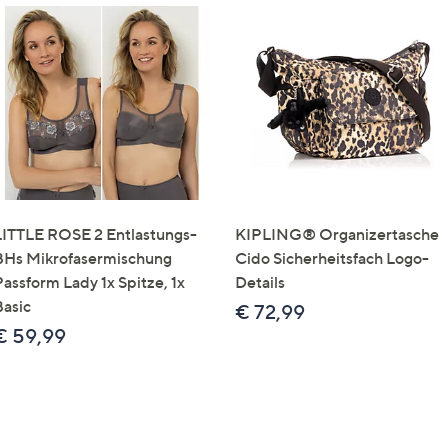
LITTLE ROSE 2 Entlastungs-
KIPLING® Organizertasche
BHs Mikrofasermischung
Cido Sicherheitsfach Logo-
Passform Lady 1x Spitze, 1x
Details
Basic
€ 72,99
€ 59,99