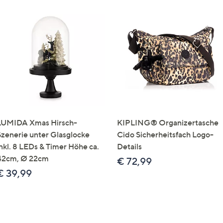
LUMIDA Xmas Hirsch-
KIPLING® Organizertasche
Szenerie unter Glasglocke
Cido Sicherheitsfach Logo-
inkl. 8 LEDs & Timer Höhe ca.
Details
42cm, Ø 22cm
€ 72,99
€ 39,99