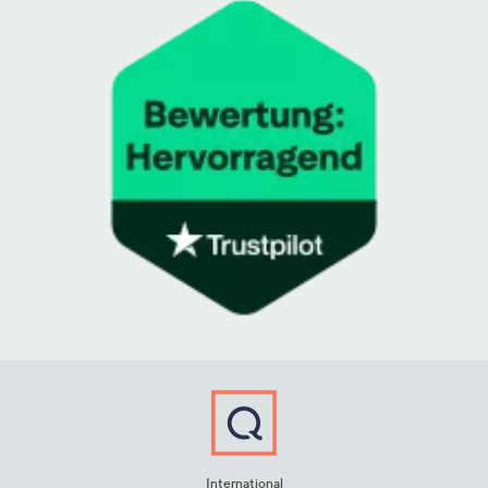
International