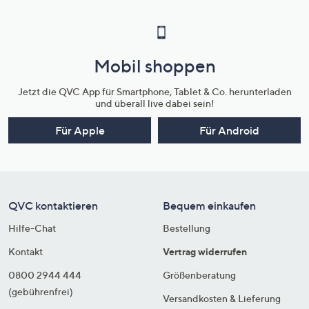
Mobil shoppen
Jetzt die QVC App für Smartphone, Tablet & Co. herunterladen
und überall live dabei sein!
Für Apple
Für Android
QVC kontaktieren
Bequem einkaufen
Hilfe-Chat
Bestellung
Kontakt
Vertrag widerrufen
0800 2944 444
Größenberatung
(gebührenfrei)
Versandkosten & Lieferung