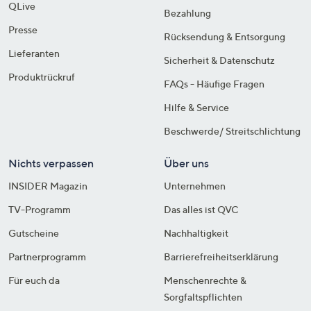
QLive
Bezahlung
Presse
Rücksendung & Entsorgung
Lieferanten
Sicherheit & Datenschutz
Produktrückruf
FAQs - Häufige Fragen
Hilfe & Service
Beschwerde/ Streitschlichtung
Nichts verpassen
Über uns
INSIDER Magazin
Unternehmen
TV-Programm
Das alles ist QVC
Gutscheine
Nachhaltigkeit
Partnerprogramm
Barrierefreiheitserklärung
Für euch da
Menschenrechte &
Sorgfaltspflichten