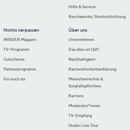
Hilfe & Service
Beschwerde/ Streitschlichtung
Nichts verpassen
Über uns
INSIDER Magazin
Unternehmen
TV-Programm
Das alles ist QVC
Gutscheine
Nachhaltigkeit
Partnerprogramm
Barrierefreiheitserklärung
Für euch da
Menschenrechte &
Sorgfaltspflichten
Karriere
Moderator*innen
TV-Empfang
Studio Live Tour