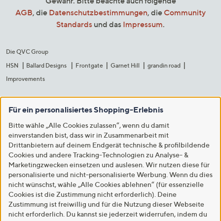
Gewähr. Bitte beachte auch folgende
AGB
, die
Datenschutzbestimmungen
, die
Community
Standards
und das
Impressum
.
Die QVC Group
HSN
Ballard Designs
Frontgate
Garnet Hill
grandin road
Improvements
Für ein personalisiertes Shopping-Erlebnis
Bitte wähle „Alle Cookies zulassen“, wenn du damit
einverstanden bist, dass wir in Zusammenarbeit mit
Drittanbietern auf deinem Endgerät technische & profilbildende
Cookies und andere Tracking-Technologien zu Analyse- &
Marketingzwecken einsetzen und auslesen. Wir nutzen diese für
personalisierte und nicht-personalisierte Werbung. Wenn du dies
nicht wünschst, wähle „Alle Cookies ablehnen“ (für essenzielle
Cookies ist die Zustimmung nicht erforderlich). Deine
Zustimmung ist freiwillig und für die Nutzung dieser Webseite
nicht erforderlich. Du kannst sie jederzeit widerrufen, indem du