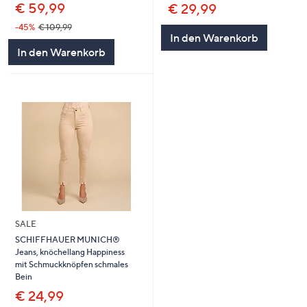
€ 59,99
€ 29,99
-45%
€ 109,99
In den Warenkorb
In den Warenkorb
SALE
SCHIFFHAUER MUNICH®
Jeans, knöchellang Happiness
mit Schmuckknöpfen schmales
Bein
€ 24,99