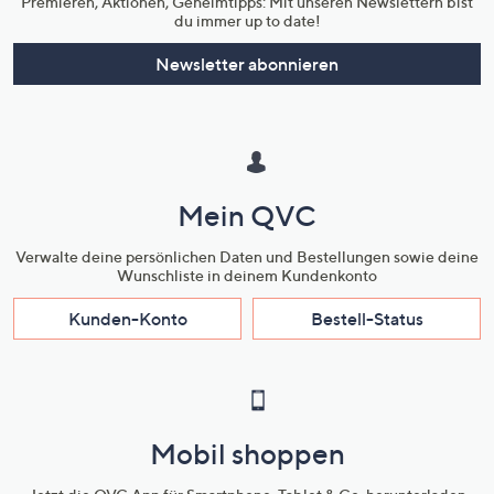
Premieren, Aktionen, Geheimtipps: Mit unseren Newslettern bist
du immer up to date!
Newsletter abonnieren
Mein QVC
Verwalte deine persönlichen Daten und Bestellungen sowie deine
Wunschliste in deinem Kundenkonto
Kunden-Konto
Bestell-Status
Mobil shoppen