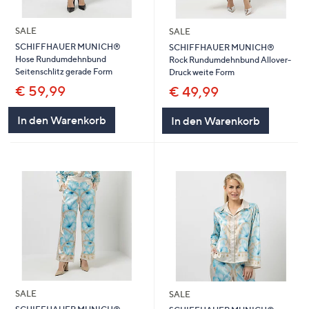
SALE
SALE
SCHIFFHAUER MUNICH®
SCHIFFHAUER MUNICH®
Hose Rundumdehnbund
Rock Rundumdehnbund Allover-
Seitenschlitz gerade Form
Druck weite Form
€ 59,99
€ 49,99
In den Warenkorb
In den Warenkorb
SALE
SALE