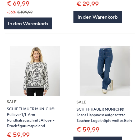
€ 69,99
€ 29,99
-36%
€ 109,99
In den Warenkorb
In den Warenkorb
SALE
SALE
SCHIFFHAUER MUNICH®
SCHIFFHAUER MUNICH®
Pullover 1/1-Arm
Jeans Happiness aufgesetzte
Rundhalsausschnitt Allover-
Taschen Logoknöpfe weites Bein
Druck figurumspielend
€ 59,99
€ 59,99