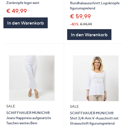
Zierknöpfe leger weit
Rundhalsausschnitt Logoknöpfe
figurumspielend
€ 49,99
€ 59,99
In den Warenkorb
-40%
€ 99,99
In den Warenkorb
SALE
SALE
SCHIFFHAUER MUNICH®
SCHIFFHAUER MUNICH®
Jeans Happiness aufgesetzte
Shirt 3/4-Arm V-Ausschnitt mit
Taschen weites Bein
Strassschrift figurumspielend