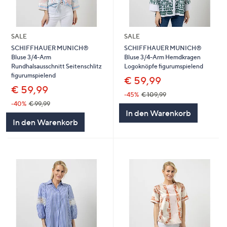
SALE
SALE
SCHIFFHAUER MUNICH®
SCHIFFHAUER MUNICH®
Bluse 3/4-Arm
Bluse 3/4-Arm Hemdkragen
Rundhalsausschnitt Seitenschlitz
Logoknöpfe figurumspielend
figurumspielend
€ 59,99
€ 59,99
-45%
€ 109,99
-40%
€ 99,99
In den Warenkorb
In den Warenkorb