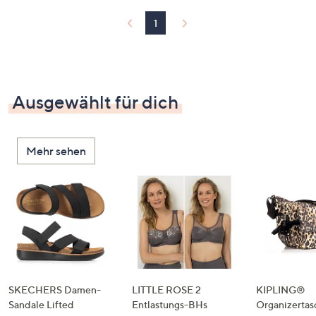
1
Ausgewählt für dich
Mehr sehen
SKECHERS Damen-
LITTLE ROSE 2
KIPLING®
Sandale Lifted
Entlastungs-BHs
Organizertas