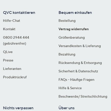
QVC kontaktieren
Bequem einkaufen
Hilfe-Chat
Bestellung
Kontakt
Vertrag widerrufen
0800 2944 444
Größenberatung
(gebührenfrei)
Versandkosten & Lieferung
QLive
Bezahlung
Presse
Rücksendung & Entsorgung
Lieferanten
Sicherheit & Datenschutz
Produktrückruf
FAQs - Häufige Fragen
Hilfe & Service
Beschwerde/ Streitschlichtung
Nichts verpassen
Über uns