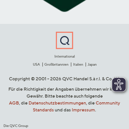
International
USA
Großbritannien
Italien
Japan
Copyright © 2001 - 2026 QVC Handel S.à r.l. & Co. KG
Für die Richtigkeit der Angaben übernehmen wir keine
Gewähr. Bitte beachte auch folgende
AGB
, die
Datenschutzbestimmungen
, die
Community
Standards
und das
Impressum
.
Die QVC Group