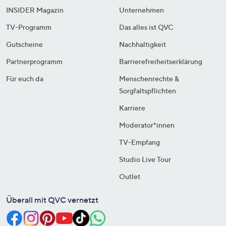
INSIDER Magazin
Unternehmen
TV-Programm
Das alles ist QVC
Gutscheine
Nachhaltigkeit
Partnerprogramm
Barrierefreiheitserklärung
Für euch da
Menschenrechte &
Sorgfaltspflichten
Karriere
Moderator*innen
TV-Empfang
Studio Live Tour
Outlet
Überall mit QVC vernetzt