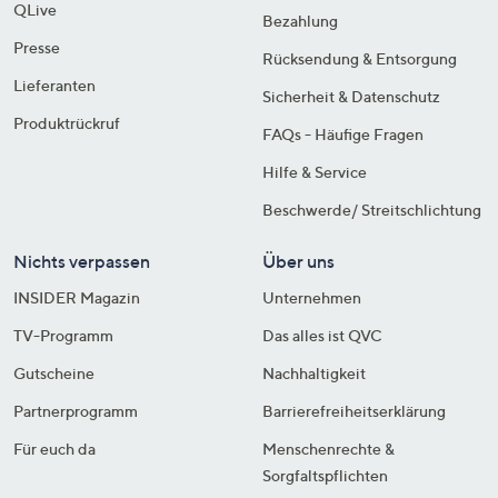
QLive
Bezahlung
Presse
Rücksendung & Entsorgung
Lieferanten
Sicherheit & Datenschutz
Produktrückruf
FAQs - Häufige Fragen
Hilfe & Service
Beschwerde/ Streitschlichtung
Nichts verpassen
Über uns
INSIDER Magazin
Unternehmen
TV-Programm
Das alles ist QVC
Gutscheine
Nachhaltigkeit
Partnerprogramm
Barrierefreiheitserklärung
Für euch da
Menschenrechte &
Sorgfaltspflichten