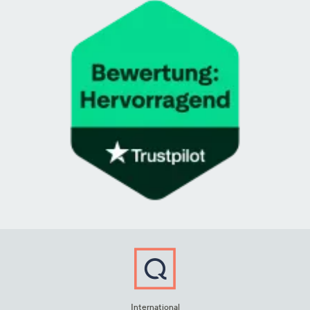
International