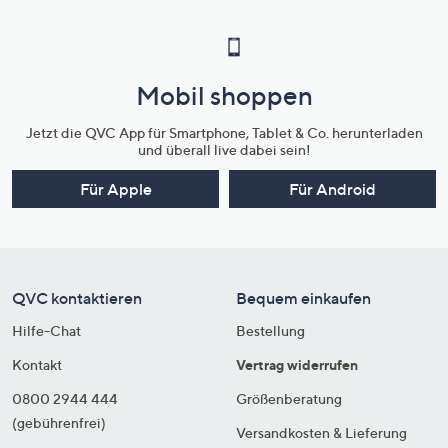
Mobil shoppen
Jetzt die QVC App für Smartphone, Tablet & Co. herunterladen
und überall live dabei sein!
Für Apple
Für Android
QVC kontaktieren
Bequem einkaufen
Hilfe-Chat
Bestellung
Kontakt
Vertrag widerrufen
0800 2944 444
Größenberatung
(gebührenfrei)
Versandkosten & Lieferung