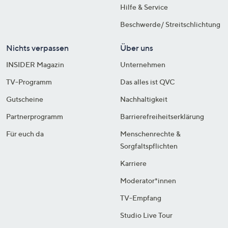
Hilfe & Service
Beschwerde/ Streitschlichtung
Nichts verpassen
Über uns
INSIDER Magazin
Unternehmen
TV-Programm
Das alles ist QVC
Gutscheine
Nachhaltigkeit
Partnerprogramm
Barrierefreiheitserklärung
Für euch da
Menschenrechte &
Sorgfaltspflichten
Karriere
Moderator*innen
TV-Empfang
Studio Live Tour