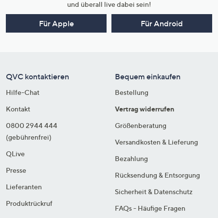
und überall live dabei sein!
Für Apple
Für Android
QVC kontaktieren
Bequem einkaufen
Hilfe-Chat
Bestellung
Kontakt
Vertrag widerrufen
0800 2944 444
Größenberatung
(gebührenfrei)
Versandkosten & Lieferung
QLive
Bezahlung
Presse
Rücksendung & Entsorgung
Lieferanten
Sicherheit & Datenschutz
Produktrückruf
FAQs - Häufige Fragen