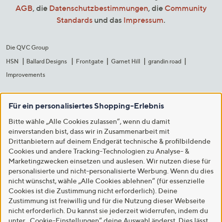
AGB
, die
Datenschutzbestimmungen
, die
Community
Standards
und das
Impressum
.
Die QVC Group
HSN
Ballard Designs
Frontgate
Garnet Hill
grandin road
Improvements
Für ein personalisiertes Shopping-Erlebnis
Bitte wähle „Alle Cookies zulassen“, wenn du damit
einverstanden bist, dass wir in Zusammenarbeit mit
Drittanbietern auf deinem Endgerät technische & profilbildende
Cookies und andere Tracking-Technologien zu Analyse- &
Marketingzwecken einsetzen und auslesen. Wir nutzen diese für
personalisierte und nicht-personalisierte Werbung. Wenn du dies
nicht wünschst, wähle „Alle Cookies ablehnen“ (für essenzielle
Cookies ist die Zustimmung nicht erforderlich). Deine
Zustimmung ist freiwillig und für die Nutzung dieser Webseite
nicht erforderlich. Du kannst sie jederzeit widerrufen, indem du
unter „Cookie-Einstellungen“ deine Auswahl änderst. Dies lässt