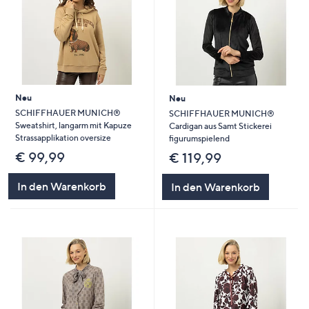
Neu
Neu
SCHIFFHAUER MUNICH®
SCHIFFHAUER MUNICH®
Sweatshirt, langarm mit Kapuze
Cardigan aus Samt Stickerei
Strassapplikation oversize
figurumspielend
€ 99,99
€ 119,99
In den Warenkorb
In den Warenkorb