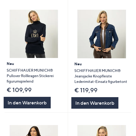
Neu
Neu
SCHIFFHAUER MUNICH®
SCHIFFHAUER MUNICH®
Pullover Rollkragen Stickerei
Jeansjacke Knopfleiste
figurumspielend
Lederimitat-Einsatz figurbetont
€ 109,99
€ 119,99
In den Warenkorb
In den Warenkorb