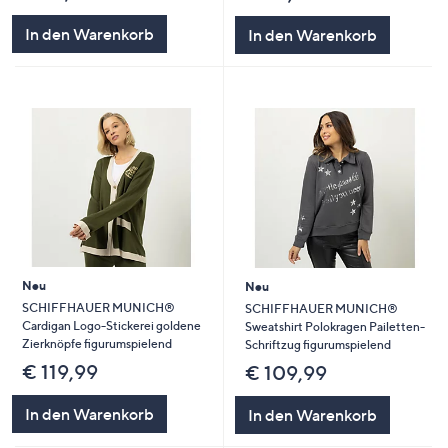
In den Warenkorb
In den Warenkorb
Neu
Neu
SCHIFFHAUER MUNICH®
SCHIFFHAUER MUNICH®
Cardigan Logo-Stickerei goldene
Sweatshirt Polokragen Pailetten-
Zierknöpfe figurumspielend
Schriftzug figurumspielend
€ 119,99
€ 109,99
In den Warenkorb
In den Warenkorb