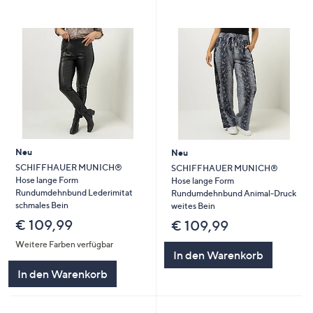
Neu
Neu
SCHIFFHAUER MUNICH®
SCHIFFHAUER MUNICH®
Hose lange Form
Hose lange Form
Rundumdehnbund Lederimitat
Rundumdehnbund Animal-Druck
schmales Bein
weites Bein
€ 109,99
€ 109,99
Weitere Farben verfügbar
In den Warenkorb
In den Warenkorb