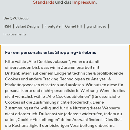
Standards
und das
Impressum
.
Die QVC Group
HSN
Ballard Designs
Frontgate
Garnet Hill
grandin road
Improvements
Für ein personalisiertes Shopping-Erlebnis
Bitte wähle „Alle Cookies zulassen“, wenn du damit
einverstanden bist, dass wir in Zusammenarbeit mit
Drittanbietern auf deinem Endgerät technische & profilbildende
Cookies und andere Tracking-Technologien zu Analyse- &
Marketingzwecken einsetzen und auslesen. Wir nutzen diese für
personalisierte und nicht-personalisierte Werbung. Wenn du dies
nicht wünschst, wähle „Alle Cookies ablehnen“ (für essenzielle
Cookies ist die Zustimmung nicht erforderlich). Deine
Zustimmung ist freiwillig und für die Nutzung dieser Webseite
nicht erforderlich. Du kannst sie jederzeit widerrufen, indem du
unter „Cookie-Einstellungen“ deine Auswahl änderst. Dies lässt
die Rechtmäßigkeit der bisherigen Verarbeitung unberührt.