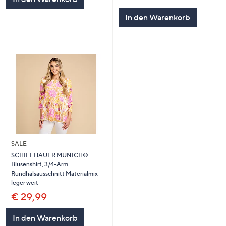
von
Bewertungen
5
In den Warenkorb
SALE
SCHIFFHAUER MUNICH®
Blusenshirt, 3/4-Arm
Rundhalsausschnitt Materialmix
leger weit
€ 29,99
In den Warenkorb