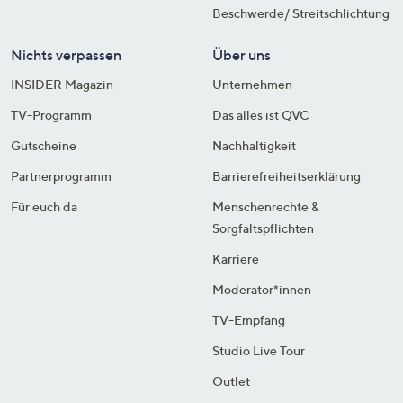
Beschwerde/ Streitschlichtung
Nichts verpassen
Über uns
INSIDER Magazin
Unternehmen
TV-Programm
Das alles ist QVC
Gutscheine
Nachhaltigkeit
Partnerprogramm
Barrierefreiheitserklärung
Für euch da
Menschenrechte &
Sorgfaltspflichten
Karriere
Moderator*innen
TV-Empfang
Studio Live Tour
Outlet