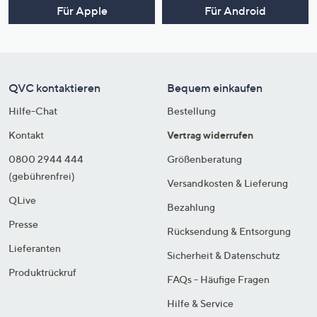
Für Apple
Für Android
QVC kontaktieren
Bequem einkaufen
Hilfe-Chat
Bestellung
Kontakt
Vertrag widerrufen
0800 2944 444
Größenberatung
(gebührenfrei)
Versandkosten & Lieferung
QLive
Bezahlung
Presse
Rücksendung & Entsorgung
Lieferanten
Sicherheit & Datenschutz
Produktrückruf
FAQs - Häufige Fragen
Hilfe & Service