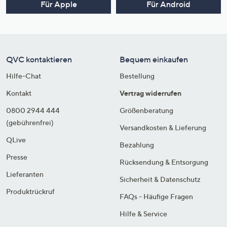
Für Apple
Für Android
QVC kontaktieren
Bequem einkaufen
Hilfe-Chat
Bestellung
Kontakt
Vertrag widerrufen
0800 2944 444
Größenberatung
(gebührenfrei)
Versandkosten & Lieferung
QLive
Bezahlung
Presse
Rücksendung & Entsorgung
Lieferanten
Sicherheit & Datenschutz
Produktrückruf
FAQs - Häufige Fragen
Hilfe & Service