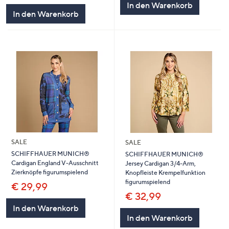
In den Warenkorb
In den Warenkorb
SALE
SALE
SCHIFFHAUER MUNICH®
SCHIFFHAUER MUNICH®
Cardigan England V-Ausschnitt
Jersey Cardigan 3/4-Arm,
Zierknöpfe figurumspielend
Knopfleiste Krempelfunktion
figurumspielend
€ 29,99
€ 32,99
In den Warenkorb
In den Warenkorb