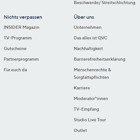
Beschwerde/ Streitschlichtung
Nichts verpassen
Über uns
INSIDER Magazin
Unternehmen
TV-Programm
Das alles ist QVC
Gutscheine
Nachhaltigkeit
Partnerprogramm
Barrierefreiheitserklärung
Für euch da
Menschenrechte &
Sorgfaltspflichten
Karriere
Moderator*innen
TV-Empfang
Studio Live Tour
Outlet