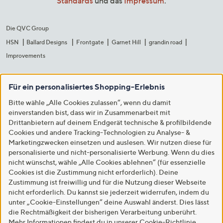
Standards
und das
Impressum
.
Die QVC Group
HSN
Ballard Designs
Frontgate
Garnet Hill
grandin road
Improvements
Für ein personalisiertes Shopping-Erlebnis
Bitte wähle „Alle Cookies zulassen“, wenn du damit
einverstanden bist, dass wir in Zusammenarbeit mit
Drittanbietern auf deinem Endgerät technische & profilbildende
Cookies und andere Tracking-Technologien zu Analyse- &
Marketingzwecken einsetzen und auslesen. Wir nutzen diese für
personalisierte und nicht-personalisierte Werbung. Wenn du dies
nicht wünschst, wähle „Alle Cookies ablehnen“ (für essenzielle
Cookies ist die Zustimmung nicht erforderlich). Deine
Zustimmung ist freiwillig und für die Nutzung dieser Webseite
nicht erforderlich. Du kannst sie jederzeit widerrufen, indem du
unter „Cookie-Einstellungen“ deine Auswahl änderst. Dies lässt
die Rechtmäßigkeit der bisherigen Verarbeitung unberührt.
Mehr Informationen findest du in unserer
Cookie-Richtlinie
.