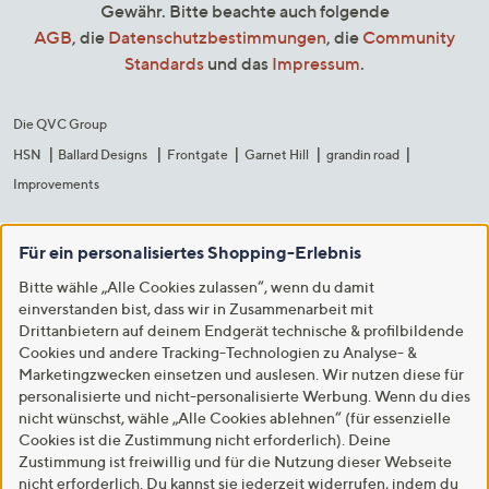
Gewähr. Bitte beachte auch folgende
AGB
, die
Datenschutzbestimmungen
, die
Community
Standards
und das
Impressum
.
Die QVC Group
HSN
Ballard Designs
Frontgate
Garnet Hill
grandin road
Improvements
Für ein personalisiertes Shopping-Erlebnis
Bitte wähle „Alle Cookies zulassen“, wenn du damit
einverstanden bist, dass wir in Zusammenarbeit mit
Drittanbietern auf deinem Endgerät technische & profilbildende
Cookies und andere Tracking-Technologien zu Analyse- &
Marketingzwecken einsetzen und auslesen. Wir nutzen diese für
personalisierte und nicht-personalisierte Werbung. Wenn du dies
nicht wünschst, wähle „Alle Cookies ablehnen“ (für essenzielle
Cookies ist die Zustimmung nicht erforderlich). Deine
Zustimmung ist freiwillig und für die Nutzung dieser Webseite
nicht erforderlich. Du kannst sie jederzeit widerrufen, indem du