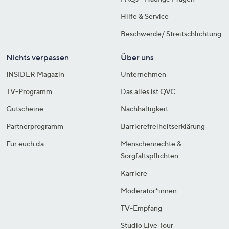
Hilfe & Service
Beschwerde/ Streitschlichtung
Nichts verpassen
Über uns
INSIDER Magazin
Unternehmen
TV-Programm
Das alles ist QVC
Gutscheine
Nachhaltigkeit
Partnerprogramm
Barrierefreiheitserklärung
Für euch da
Menschenrechte &
Sorgfaltspflichten
Karriere
Moderator*innen
TV-Empfang
Studio Live Tour