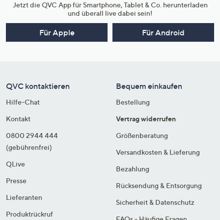
Jetzt die QVC App für Smartphone, Tablet & Co. herunterladen
und überall live dabei sein!
Für Apple
Für Android
QVC kontaktieren
Bequem einkaufen
Hilfe-Chat
Bestellung
Kontakt
Vertrag widerrufen
0800 2944 444
Größenberatung
(gebührenfrei)
Versandkosten & Lieferung
QLive
Bezahlung
Presse
Rücksendung & Entsorgung
Lieferanten
Sicherheit & Datenschutz
Produktrückruf
FAQs - Häufige Fragen