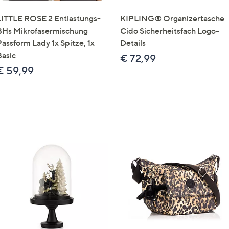
LITTLE ROSE 2 Entlastungs-
KIPLING® Organizertasche
BHs Mikrofasermischung
Cido Sicherheitsfach Logo-
Passform Lady 1x Spitze, 1x
Details
Basic
€ 72,99
€ 59,99