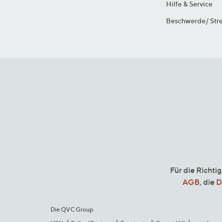
Hilfe & Service
Beschwerde/ Stre
Für die Richti
AGB
, die
D
Die QVC Group