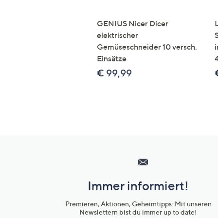
GENIUS Nicer Dicer
elektrischer
Gemüseschneider 10 versch.
Einsätze
€ 99,99
Hilfeseiten,
Service
und
Immer informiert!
Unternehmensinformationen
Premieren, Aktionen, Geheimtipps: Mit unseren
Newslettern bist du immer up to date!