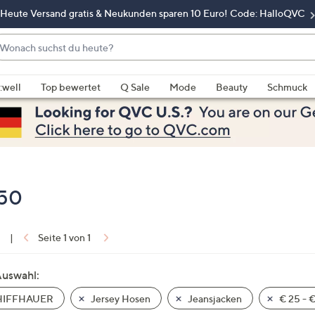
Heute Versand gratis & Neukunden sparen 10 Euro! Code: HalloQVC
onach
chst
enn
u
rschläge
:well
Top bewertet
Q Sale
Mode
Beauty
Schmuck
eute?
rfügbar
nd,
erwenden
e
e
eiltasten
 50
ach
ben
nd
1
|
Seite 1 von 1
ach
nten
Auswahl:
der
IFFHAUER
Jersey Hosen
Jeansjacken
€ 25 - 
ischen