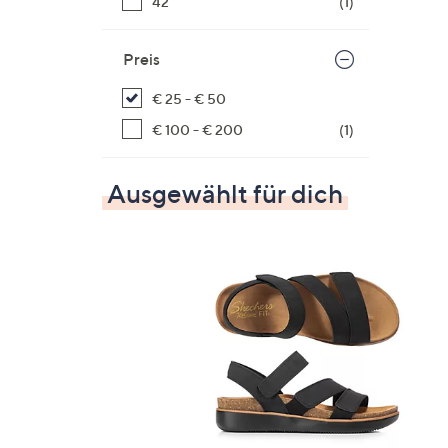
42
(1)
Preis
€ 25 - € 50
€ 100 - € 200
(1)
Ausgewählt für dich