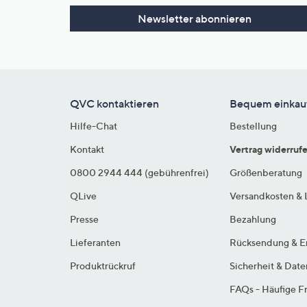
Newsletter abonnieren
QVC kontaktieren
Bequem einkau
Hilfe-Chat
Bestellung
Kontakt
Vertrag widerruf
0800 2944 444 (gebührenfrei)
Größenberatung
QLive
Versandkosten & 
Presse
Bezahlung
Lieferanten
Rücksendung & E
Produktrückruf
Sicherheit & Dat
FAQs - Häufige F