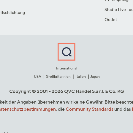
Studio Live To
itschlichtung
Outlet
International
USA
Großbritannien
Italien
Japan
Copyright © 2001 - 2026 QVC Handel S.à r.l. & Co. KG
gkeit der Angaben übernehmen wir keine Gewähr. Bitte beacht
atenschutzbestimmungen
, die
Community Standards
und das