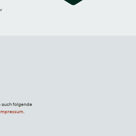
ur
e auch folgende
Impressum
.