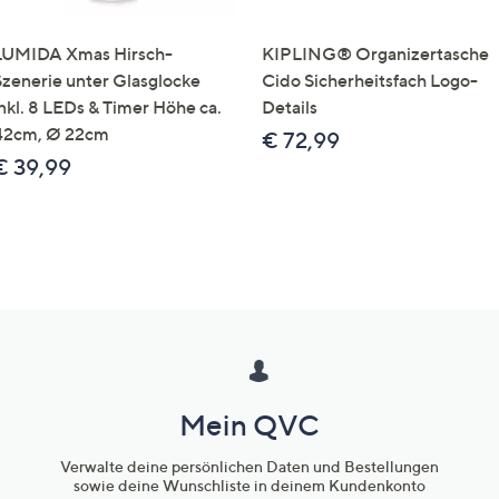
LUMIDA Xmas Hirsch-
KIPLING® Organizertasche
Szenerie unter Glasglocke
Cido Sicherheitsfach Logo-
inkl. 8 LEDs & Timer Höhe ca.
Details
42cm, Ø 22cm
€ 72,99
€ 39,99
Mein QVC
Verwalte deine persönlichen Daten und Bestellungen
sowie deine Wunschliste in deinem Kundenkonto