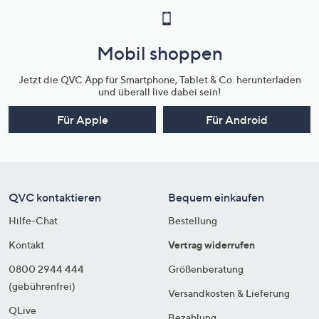
Mobil shoppen
Jetzt die QVC App für Smartphone, Tablet & Co. herunterladen
und überall live dabei sein!
Für Apple
Für Android
QVC kontaktieren
Bequem einkaufen
Hilfe-Chat
Bestellung
Kontakt
Vertrag widerrufen
0800 2944 444
Größenberatung
(gebührenfrei)
Versandkosten & Lieferung
QLive
Bezahlung