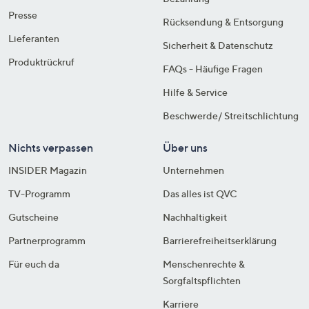
Presse
Rücksendung & Entsorgung
Lieferanten
Sicherheit & Datenschutz
Produktrückruf
FAQs - Häufige Fragen
Hilfe & Service
Beschwerde/ Streitschlichtung
Nichts verpassen
Über uns
INSIDER Magazin
Unternehmen
TV-Programm
Das alles ist QVC
Gutscheine
Nachhaltigkeit
Partnerprogramm
Barrierefreiheitserklärung
Für euch da
Menschenrechte &
Sorgfaltspflichten
Karriere