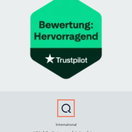
International