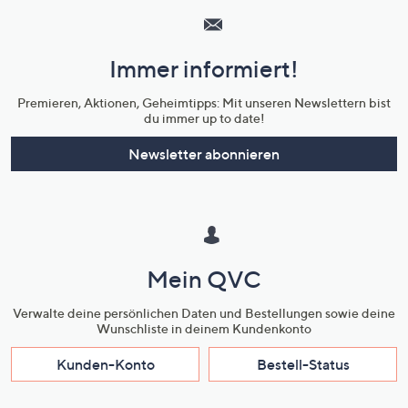
Service
und
Immer informiert!
Unternehmensinformationen
Premieren, Aktionen, Geheimtipps: Mit unseren Newslettern bist
du immer up to date!
Newsletter abonnieren
Mein QVC
Verwalte deine persönlichen Daten und Bestellungen sowie deine
Wunschliste in deinem Kundenkonto
Kunden-Konto
Bestell-Status