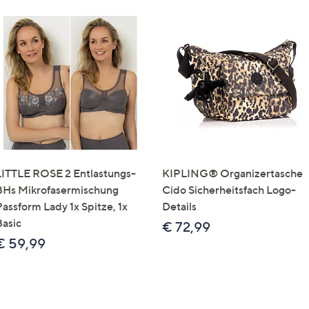
LITTLE ROSE 2 Entlastungs-
KIPLING® Organizertasche
BHs Mikrofasermischung
Cido Sicherheitsfach Logo-
Passform Lady 1x Spitze, 1x
Details
Basic
€ 72,99
€ 59,99