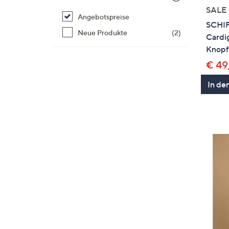
SALE
Angebotspreise
SCHI
Neue Produkte
(2)
Cardi
Knopfl
€ 49
In de