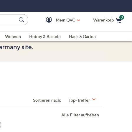
0
Mein QVC
Warenkorb
Einkaufswagen ist le
Wohnen
Hobby & Basteln
Haus & Garten
Sortieren nach:
Top-Treffer
Alle Filter aufheben