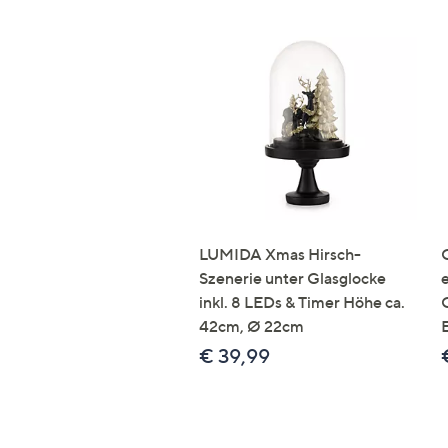
LUMIDA Xmas Hirsch-
Szenerie unter Glasglocke
inkl. 8 LEDs & Timer Höhe ca.
42cm, Ø 22cm
€ 39,99