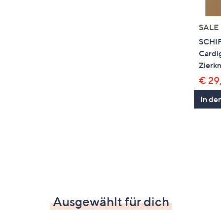
SALE
SCHI
Cardi
Zierk
€ 29
In de
Ausgewählt für dich