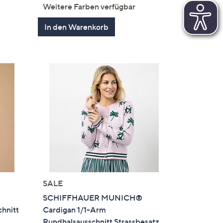
von
Bewertungen
Weitere Farben verfügbar
en
5
In den Warenkorb
SALE
SCHIFFHAUER MUNICH®
chnitt
Cardigan 1/1-Arm
Rundhalsausschnitt Strassbesatz