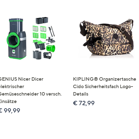
GENIUS Nicer Dicer
KIPLING® Organizertasche
elektrischer
Cido Sicherheitsfach Logo-
Gemüseschneider 10 versch.
Details
Einsätze
€ 72,99
€ 99,99