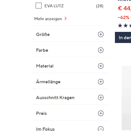
EVA LUTZ
(28)
€ 44
-62%
Mehr anzeigen
Größe
In de
Farbe
Material
Ärmellänge
Ausschnitt Kragen
Preis
Im Fokus