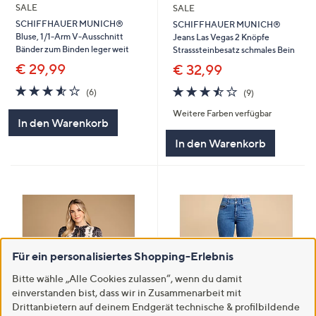
SALE
SALE
SCHIFFHAUER MUNICH®
SCHIFFHAUER MUNICH®
Bluse, 1/1-Arm V-Ausschnitt
Jeans Las Vegas 2 Knöpfe
Bänder zum Binden leger weit
Strasssteinbesatz schmales Bein
€ 29,99
€ 32,99
3.5
6
3.4
9
(6)
(9)
von
Bewertungen
von
Bewertungen
Weitere Farben verfügbar
5
5
In den Warenkorb
In den Warenkorb
Für ein personalisiertes Shopping-Erlebnis
Bitte wähle „Alle Cookies zulassen“, wenn du damit
einverstanden bist, dass wir in Zusammenarbeit mit
Drittanbietern auf deinem Endgerät technische & profilbildende