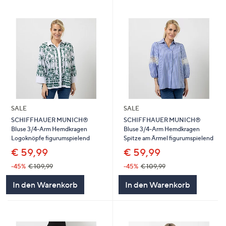
SALE
SALE
SCHIFFHAUER MUNICH®
SCHIFFHAUER MUNICH®
Bluse 3/4-Arm Hemdkragen
Bluse 3/4-Arm Hemdkragen
Logoknöpfe figurumspielend
Spitze am Ärmel figurumspielend
€ 59,99
€ 59,99
-45%
€ 109,99
-45%
€ 109,99
In den Warenkorb
In den Warenkorb