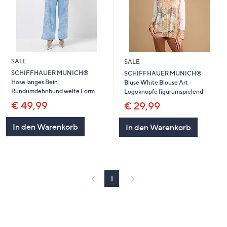
SALE
SALE
SCHIFFHAUER MUNICH®
SCHIFFHAUER MUNICH®
Hose langes Bein
Bluse White Blouse Art
Rundumdehnbund weite Form
Logoknöpfe figurumspielend
€ 49,99
€ 29,99
In den Warenkorb
In den Warenkorb
1