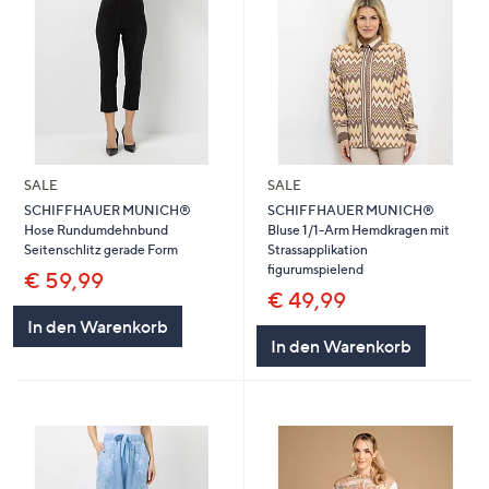
SALE
SALE
SCHIFFHAUER MUNICH®
SCHIFFHAUER MUNICH®
Hose Rundumdehnbund
Bluse 1/1-Arm Hemdkragen mit
Seitenschlitz gerade Form
Strassapplikation
figurumspielend
€ 59,99
€ 49,99
In den Warenkorb
In den Warenkorb