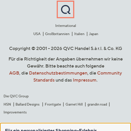
International
USA
Großbritannien
Italien
Japan
Copyright © 2001 - 2026 QVC Handel S.à r.l. & Co. KG
Für die Richtigkeit der Angaben übernehmen wir keine
Gewähr. Bitte beachte auch folgende
AGB
, die
Datenschutzbestimmungen
, die
Community
Standards
und das
Impressum
.
Die QVC Group
HSN
Ballard Designs
Frontgate
Garnet Hill
grandin road
Improvements
Für ein personalisiertes Shopping-Erlebnis