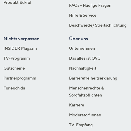
Produktrückruf
FAQs - Häufige Fragen
Hilfe & Service
Beschwerde/ Streitschlichtung
Nichts verpassen
Über uns
INSIDER Magazin
Unternehmen
TV-Programm
Das alles ist QVC
Gutscheine
Nachhaltigkeit
Partnerprogramm
Barrierefreiheitserklärung
Für euch da
Menschenrechte &
Sorgfaltspflichten
Karriere
Moderator*innen
TV-Empfang