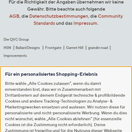
Für die Richtigkeit der Angaben übernehmen wir keine
Gewähr. Bitte beachte auch folgende
AGB
, die
Datenschutzbestimmungen
, die
Community
Standards
und das
Impressum
.
Die QVC Group
HSN
Ballard Designs
Frontgate
Garnet Hill
grandin road
Improvements
Für ein personalisiertes Shopping-Erlebnis
Bitte wähle „Alle Cookies zulassen“, wenn du damit
einverstanden bist, dass wir in Zusammenarbeit mit
Drittanbietern auf deinem Endgerät technische & profilbildende
Cookies und andere Tracking-Technologien zu Analyse- &
Marketingzwecken einsetzen und auslesen. Wir nutzen diese für
personalisierte und nicht-personalisierte Werbung. Wenn du dies
nicht wünschst, wähle „Alle Cookies ablehnen“ (für essenzielle
Cookies ist die Zustimmung nicht erforderlich). Deine
Zustimmung ist freiwillig und für die Nutzung dieser Webseite