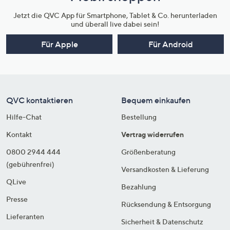
Jetzt die QVC App für Smartphone, Tablet & Co. herunterladen
und überall live dabei sein!
Für Apple
Für Android
QVC kontaktieren
Bequem einkaufen
Hilfe-Chat
Bestellung
Kontakt
Vertrag widerrufen
0800 2944 444
Größenberatung
(gebührenfrei)
Versandkosten & Lieferung
QLive
Bezahlung
Presse
Rücksendung & Entsorgung
Lieferanten
Sicherheit & Datenschutz