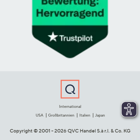
International
USA
Großbritannien
Italien
Japan
Copyright © 2001 - 2026 QVC Handel S.à r.l. & Co. KG