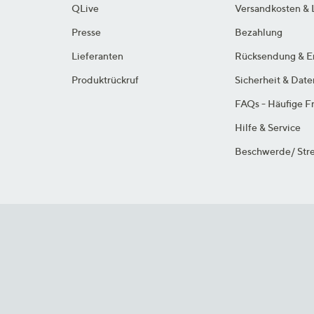
QLive
Versandkosten & 
Presse
Bezahlung
Lieferanten
Rücksendung & E
Produktrückruf
Sicherheit & Dat
FAQs - Häufige F
Hilfe & Service
Beschwerde/ Stre