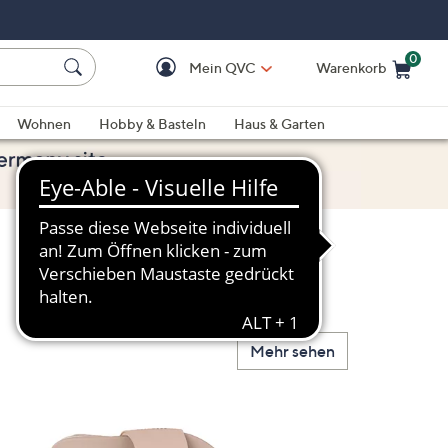
0
Mein QVC
Warenkorb
Einkaufswagen ist le
Wohnen
Hobby & Basteln
Haus & Garten
Mehr sehen