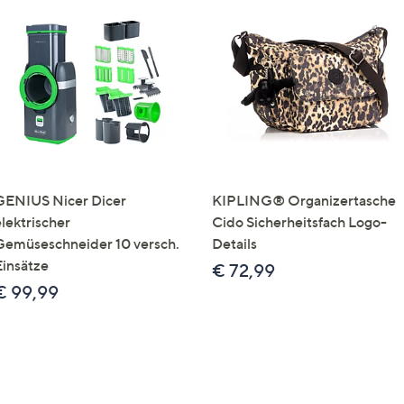
GENIUS Nicer Dicer
KIPLING® Organizertasche
elektrischer
Cido Sicherheitsfach Logo-
Gemüseschneider 10 versch.
Details
Einsätze
€ 72,99
€ 99,99