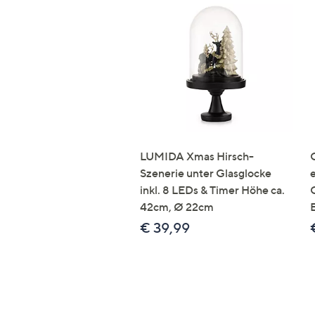
LUMIDA Xmas Hirsch-
Szenerie unter Glasglocke
inkl. 8 LEDs & Timer Höhe ca.
42cm, Ø 22cm
€ 39,99