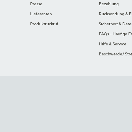
Presse
Bezahlung
Lieferanten
Rücksendung & E
Produktrückruf
Sicherheit & Dat
FAQs - Häufige F
Hilfe & Service
Beschwerde/ Stre