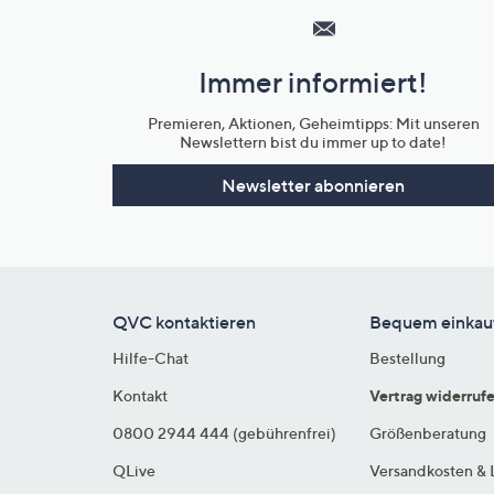
Service
und
Immer informiert!
Unternehmensinformationen
Premieren, Aktionen, Geheimtipps: Mit unseren
Newslettern bist du immer up to date!
Newsletter abonnieren
QVC kontaktieren
Bequem einkau
Hilfe-Chat
Bestellung
Kontakt
Vertrag widerruf
0800 2944 444 (gebührenfrei)
Größenberatung
QLive
Versandkosten & 