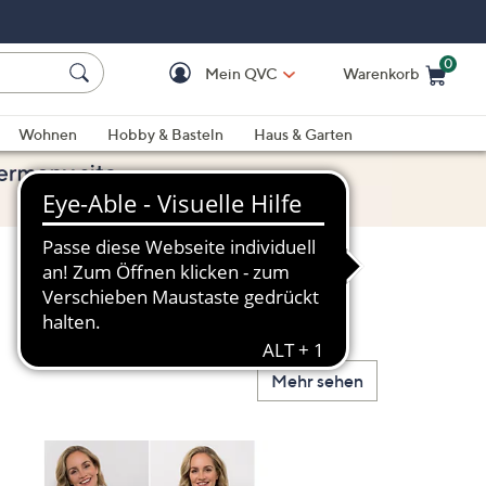
0
Mein QVC
Warenkorb
Einkaufswagen ist le
Wohnen
Hobby & Basteln
Haus & Garten
Mehr sehen