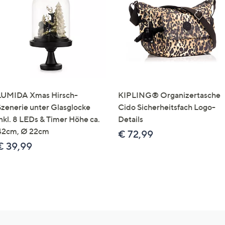
LUMIDA Xmas Hirsch-
KIPLING® Organizertasche
Szenerie unter Glasglocke
Cido Sicherheitsfach Logo-
inkl. 8 LEDs & Timer Höhe ca.
Details
42cm, Ø 22cm
€ 72,99
€ 39,99