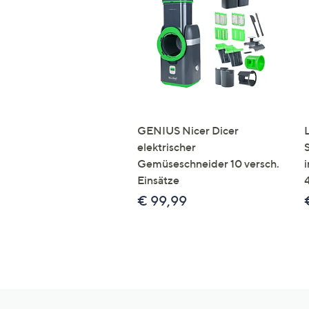
GENIUS Nicer Dicer
elektrischer
Gemüseschneider 10 versch.
Einsätze
€ 99,99
Hilfeseiten,