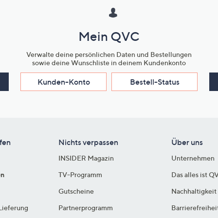
Mein QVC
Verwalte deine persönlichen Daten und Bestellungen
sowie deine Wunschliste in deinem Kundenkonto
Kunden-Konto
Bestell-Status
fen
Nichts verpassen
Über uns
INSIDER Magazin
Unternehmen
en
TV-Programm
Das alles ist Q
Gutscheine
Nachhaltigkeit
Lieferung
Partnerprogramm
Barrierefreihei