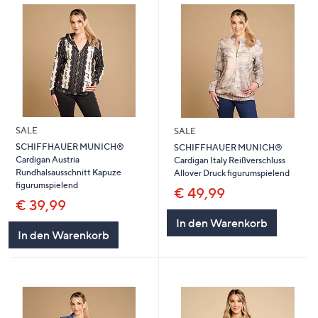
SALE
SALE
SCHIFFHAUER MUNICH®
SCHIFFHAUER MUNICH®
Cardigan Austria
Cardigan Italy Reißverschluss
Rundhalsausschnitt Kapuze
Allover Druck figurumspielend
figurumspielend
€ 49,99
€ 39,99
In den Warenkorb
In den Warenkorb