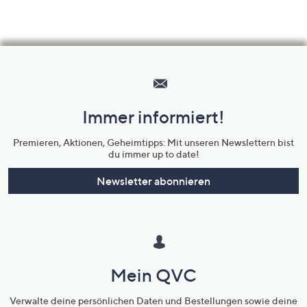
Hilfeseiten,
Service
und
Immer informiert!
Unternehmensinformationen
Premieren, Aktionen, Geheimtipps: Mit unseren Newslettern bist
du immer up to date!
Newsletter abonnieren
Mein QVC
Verwalte deine persönlichen Daten und Bestellungen sowie deine