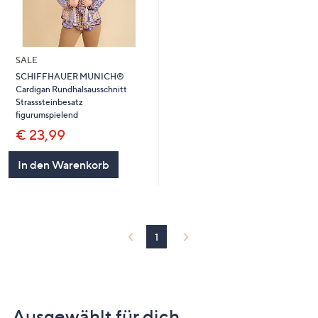
SALE
SCHIFFHAUER MUNICH®
Cardigan Rundhalsausschnitt
Strasssteinbesatz
figurumspielend
€ 23,99
In den Warenkorb
1
Ausgewählt für dich