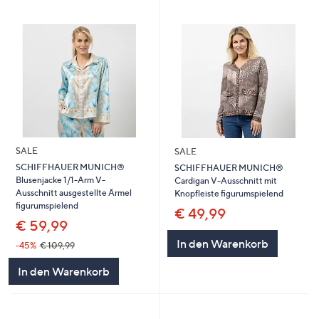
SALE
SALE
SCHIFFHAUER MUNICH®
SCHIFFHAUER MUNICH®
Blusenjacke 1/1-Arm V-
Cardigan V-Ausschnitt mit
Ausschnitt ausgestellte Ärmel
Knopfleiste figurumspielend
figurumspielend
€ 49,99
€ 59,99
In den Warenkorb
-45%
€ 109,99
In den Warenkorb