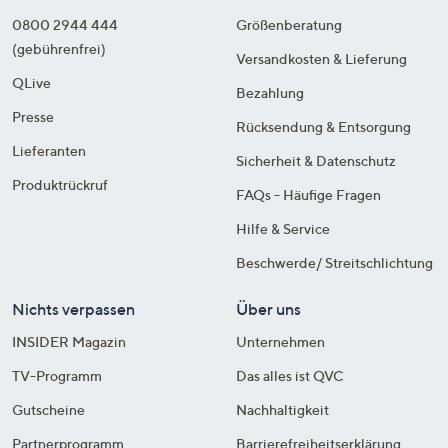
0800 2944 444
Größenberatung
(gebührenfrei)
Versandkosten & Lieferung
QLive
Bezahlung
Presse
Rücksendung & Entsorgung
Lieferanten
Sicherheit & Datenschutz
Produktrückruf
FAQs - Häufige Fragen
Hilfe & Service
Beschwerde/ Streitschlichtung
Nichts verpassen
Über uns
INSIDER Magazin
Unternehmen
TV-Programm
Das alles ist QVC
Gutscheine
Nachhaltigkeit
Partnerprogramm
Barrierefreiheitserklärung