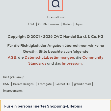
International
USA
Großbritannien
Italien
Japan
Copyright © 2001 - 2026 QVC Handel S.à r.l. & Co. KG
Für die Richtigkeit der Angaben übernehmen wir keine
Gewähr. Bitte beachte auch folgende
AGB
, die
Datenschutzbestimmungen
, die
Community
Standards
und das
Impressum
.
Die QVC Group
HSN
Ballard Designs
Frontgate
Garnet Hill
grandin road
Improvements
Für ein personalisiertes Shopping-Erlebnis