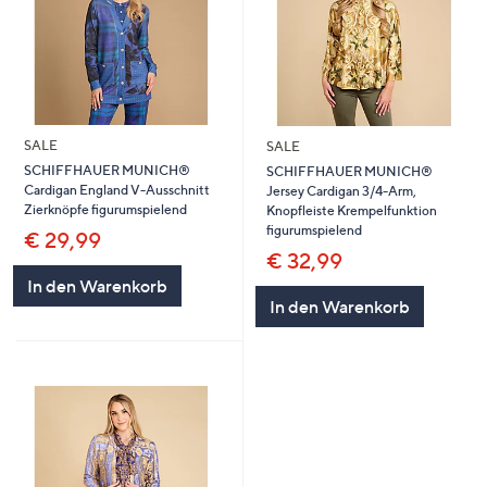
SALE
SALE
SCHIFFHAUER MUNICH®
SCHIFFHAUER MUNICH®
Cardigan England V-Ausschnitt
Jersey Cardigan 3/4-Arm,
Zierknöpfe figurumspielend
Knopfleiste Krempelfunktion
figurumspielend
€ 29,99
€ 32,99
In den Warenkorb
In den Warenkorb