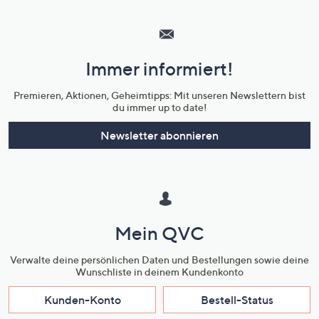
Hilfeseiten,
Service
und
Immer informiert!
Unternehmensinformationen
Premieren, Aktionen, Geheimtipps: Mit unseren Newslettern bist
du immer up to date!
Newsletter abonnieren
Mein QVC
Verwalte deine persönlichen Daten und Bestellungen sowie deine
Wunschliste in deinem Kundenkonto
Kunden-Konto
Bestell-Status