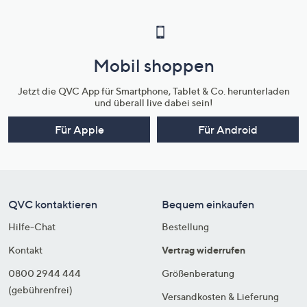
Mobil shoppen
Jetzt die QVC App für Smartphone, Tablet & Co. herunterladen
und überall live dabei sein!
Für Apple
Für Android
QVC kontaktieren
Bequem einkaufen
Hilfe-Chat
Bestellung
Kontakt
Vertrag widerrufen
0800 2944 444
Größenberatung
(gebührenfrei)
Versandkosten & Lieferung