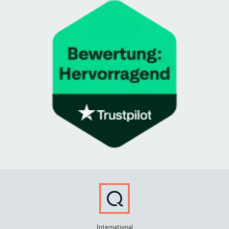
International