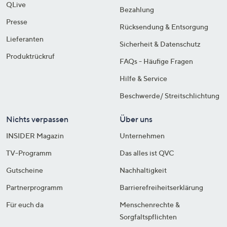
QLive
Bezahlung
Presse
Rücksendung & Entsorgung
Lieferanten
Sicherheit & Datenschutz
Produktrückruf
FAQs - Häufige Fragen
Hilfe & Service
Beschwerde/ Streitschlichtung
Nichts verpassen
Über uns
INSIDER Magazin
Unternehmen
TV-Programm
Das alles ist QVC
Gutscheine
Nachhaltigkeit
Partnerprogramm
Barrierefreiheitserklärung
Für euch da
Menschenrechte &
Sorgfaltspflichten