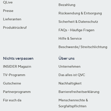
QLive
Bezahlung
Presse
Rücksendung & Entsorgung
Lieferanten
Sicherheit & Datenschutz
Produktrückruf
FAQs - Häufige Fragen
Hilfe & Service
Beschwerde/ Streitschlichtung
Nichts verpassen
Über uns
INSIDER Magazin
Unternehmen
TV-Programm
Das alles ist QVC
Gutscheine
Nachhaltigkeit
Partnerprogramm
Barrierefreiheitserklärung
Für euch da
Menschenrechte &
Sorgfaltspflichten