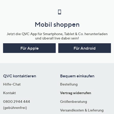
Mobil shoppen
Jetzt die QVC App für Smartphone, Tablet & Co. herunterladen
und überall live dabei sein!
Für Apple
Für Android
QVC kontaktieren
Bequem einkaufen
Hilfe-Chat
Bestellung
Kontakt
Vertrag widerrufen
0800 2944 444
Größenberatung
(gebührenfrei)
Versandkosten & Lieferung