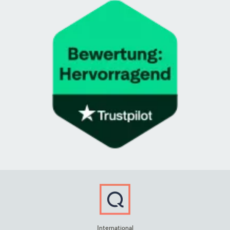
International