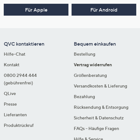
Für Apple
Für Android
QVC kontaktieren
Bequem einkaufen
Hilfe-Chat
Bestellung
Kontakt
Vertrag widerrufen
0800 2944 444
Größenberatung
(gebührenfrei)
Versandkosten & Lieferung
QLive
Bezahlung
Presse
Rücksendung & Entsorgung
Lieferanten
Sicherheit & Datenschutz
Produktrückruf
FAQs - Häufige Fragen
Hilfe & Service