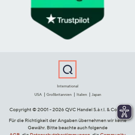
International
USA
Großbritannien
Italien
Japan
Copyright © 2001 - 2026 QVC Handel S.à r.l. & Co. KG
Für die Richtigkeit der Angaben übernehmen wir keine
Gewähr. Bitte beachte auch folgende
AGB
, die
Datenschutzbestimmungen
, die
Community