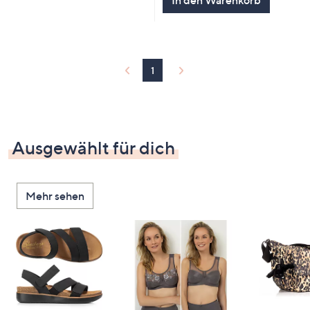
In den Warenkorb
1
Ausgewählt für dich
Mehr sehen