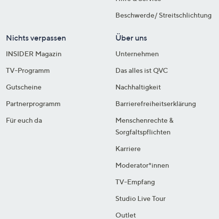
Beschwerde/ Streitschlichtung
Nichts verpassen
Über uns
INSIDER Magazin
Unternehmen
TV-Programm
Das alles ist QVC
Gutscheine
Nachhaltigkeit
Partnerprogramm
Barrierefreiheitserklärung
Für euch da
Menschenrechte &
Sorgfaltspflichten
Karriere
Moderator*innen
TV-Empfang
Studio Live Tour
Outlet