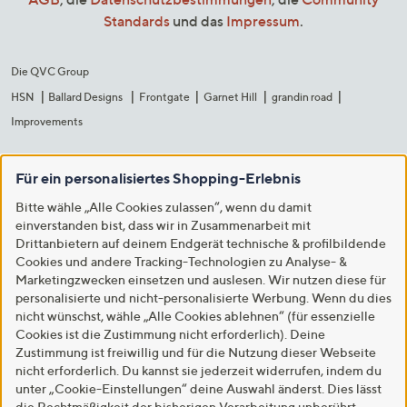
Standards
und das
Impressum
.
Die QVC Group
HSN
Ballard Designs
Frontgate
Garnet Hill
grandin road
Improvements
Für ein personalisiertes Shopping-Erlebnis
Bitte wähle „Alle Cookies zulassen“, wenn du damit
einverstanden bist, dass wir in Zusammenarbeit mit
Drittanbietern auf deinem Endgerät technische & profilbildende
Cookies und andere Tracking-Technologien zu Analyse- &
Marketingzwecken einsetzen und auslesen. Wir nutzen diese für
personalisierte und nicht-personalisierte Werbung. Wenn du dies
nicht wünschst, wähle „Alle Cookies ablehnen“ (für essenzielle
Cookies ist die Zustimmung nicht erforderlich). Deine
Zustimmung ist freiwillig und für die Nutzung dieser Webseite
nicht erforderlich. Du kannst sie jederzeit widerrufen, indem du
unter „Cookie-Einstellungen“ deine Auswahl änderst. Dies lässt
die Rechtmäßigkeit der bisherigen Verarbeitung unberührt.