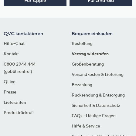
Für Apple
Für Android
QVC kontaktieren
Bequem einkaufen
Hilfe-Chat
Bestellung
Kontakt
Vertrag widerrufen
0800 2944 444
Größenberatung
(gebührenfrei)
Versandkosten & Lieferung
QLive
Bezahlung
Presse
Rücksendung & Entsorgung
Lieferanten
Sicherheit & Datenschutz
Produktrückruf
FAQs - Häufige Fragen
Hilfe & Service