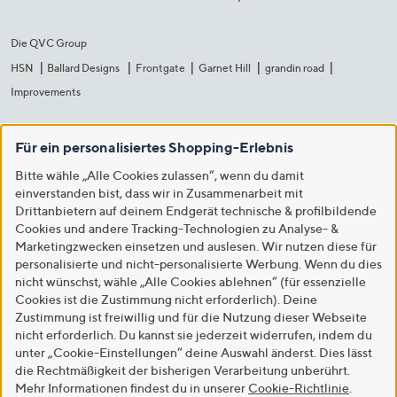
Die QVC Group
HSN
Ballard Designs
Frontgate
Garnet Hill
grandin road
Improvements
Für ein personalisiertes Shopping-Erlebnis
Bitte wähle „Alle Cookies zulassen“, wenn du damit
einverstanden bist, dass wir in Zusammenarbeit mit
Drittanbietern auf deinem Endgerät technische & profilbildende
Cookies und andere Tracking-Technologien zu Analyse- &
Marketingzwecken einsetzen und auslesen. Wir nutzen diese für
personalisierte und nicht-personalisierte Werbung. Wenn du dies
nicht wünschst, wähle „Alle Cookies ablehnen“ (für essenzielle
Cookies ist die Zustimmung nicht erforderlich). Deine
Zustimmung ist freiwillig und für die Nutzung dieser Webseite
nicht erforderlich. Du kannst sie jederzeit widerrufen, indem du
unter „Cookie-Einstellungen“ deine Auswahl änderst. Dies lässt
die Rechtmäßigkeit der bisherigen Verarbeitung unberührt.
Mehr Informationen findest du in unserer
Cookie-Richtlinie
.