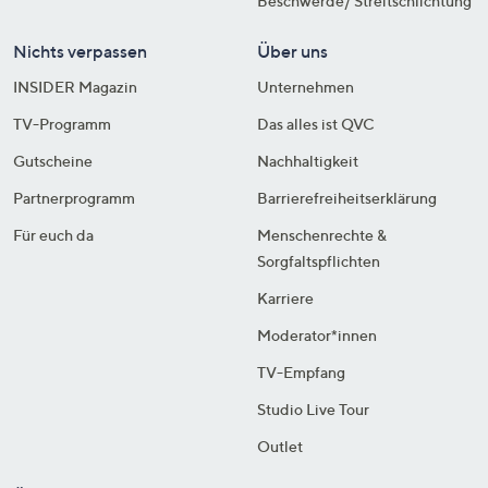
Beschwerde/ Streitschlichtung
Nichts verpassen
Über uns
INSIDER Magazin
Unternehmen
TV-Programm
Das alles ist QVC
Gutscheine
Nachhaltigkeit
Partnerprogramm
Barrierefreiheitserklärung
Für euch da
Menschenrechte &
Sorgfaltspflichten
Karriere
Moderator*innen
TV-Empfang
Studio Live Tour
Outlet