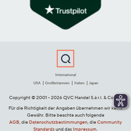
International
USA
Großbritannien
Italien
Japan
Copyright © 2001 - 2026 QVC Handel S.à r.l. & Co. KG
Für die Richtigkeit der Angaben übernehmen wir keine
Gewähr. Bitte beachte auch folgende
AGB
, die
Datenschutzbestimmungen
, die
Community
Standards
und das
Impressum
.