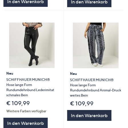
In den Warenkorb
In den Warenkorb
Neu
Neu
SCHIFFHAUER MUNICH®
SCHIFFHAUER MUNICH®
Hose lange Form
Hose lange Form
Rundumdehnbund Lederimitat
Rundumdehnbund Animal-Druck
schmales Bein
weites Bein
€ 109,99
€ 109,99
Weitere Farben verfügbar
In den Warenkorb
In den Warenkorb