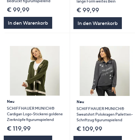
bedruckt figurumspielend
lange Form weites Bein
€ 99,99
€ 99,99
In den Warenkorb
In den Warenkorb
Neu
Neu
SCHIFFHAUER MUNICH®
SCHIFFHAUER MUNICH®
Cardigan Logo-Stickerei goldene
Sweatshirt Polokragen Pailetten-
Zierknöpfe figurumspielend
Schriftzug figurumspielend
€ 119,99
€ 109,99