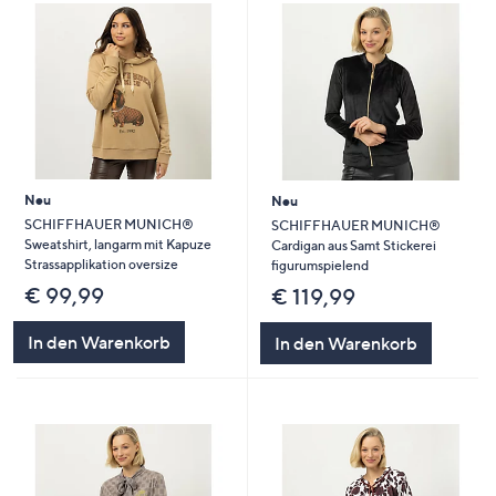
Neu
Neu
SCHIFFHAUER MUNICH®
SCHIFFHAUER MUNICH®
Sweatshirt, langarm mit Kapuze
Cardigan aus Samt Stickerei
Strassapplikation oversize
figurumspielend
€ 99,99
€ 119,99
In den Warenkorb
In den Warenkorb