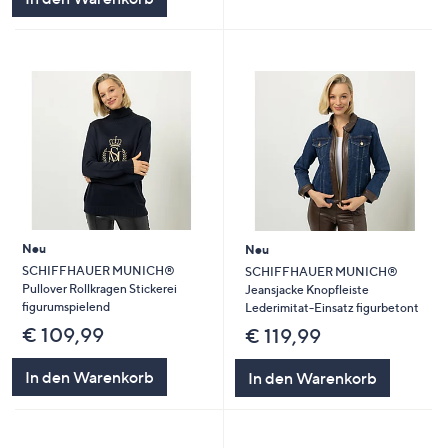
Neu
Neu
SCHIFFHAUER MUNICH®
SCHIFFHAUER MUNICH®
Pullover Rollkragen Stickerei
Jeansjacke Knopfleiste
figurumspielend
Lederimitat-Einsatz figurbetont
€ 109,99
€ 119,99
In den Warenkorb
In den Warenkorb