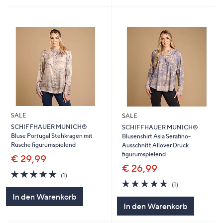
SALE
SALE
SCHIFFHAUER MUNICH®
SCHIFFHAUER MUNICH®
Bluse Portugal Stehkragen mit
Blusenshirt Asia Serafino-
Rüsche figurumspielend
Ausschnitt Allover Druck
figurumspielend
€ 29,99
€ 26,99
5.0
1
(1)
von
Bewertungen
5.0
1
(1)
5
von
Bewertungen
In den Warenkorb
5
In den Warenkorb