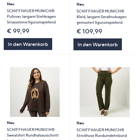
Neu
Neu
SCHIFFHAUER MUNICH®
SCHIFFHAUER MUNICH®
Pullover, langarm Stehkragen
Kleid, langarm Serafinokragen
Strasssteine figurumspielend
gemustert figurumspielend
€ 99,99
€ 109,99
In den Warenkorb
In den Warenkorb
Neu
Neu
SCHIFFHAUER MUNICH®
SCHIFFHAUER MUNICH®
Sweatshirt Rundhalsausschnitt
Strickhose Rundumdehnbund