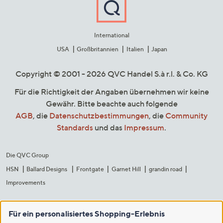
International
USA
Großbritannien
Italien
Japan
Copyright © 2001 - 2026 QVC Handel S.à r.l. & Co. KG
Für die Richtigkeit der Angaben übernehmen wir keine
Gewähr. Bitte beachte auch folgende
AGB
, die
Datenschutzbestimmungen
, die
Community
Standards
und das
Impressum
.
Die QVC Group
HSN
Ballard Designs
Frontgate
Garnet Hill
grandin road
Improvements
Für ein personalisiertes Shopping-Erlebnis