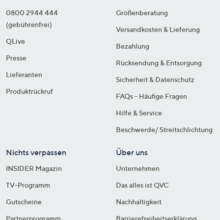
0800 2944 444
Größenberatung
(gebührenfrei)
Versandkosten & Lieferung
QLive
Bezahlung
Presse
Rücksendung & Entsorgung
Lieferanten
Sicherheit & Datenschutz
Produktrückruf
FAQs - Häufige Fragen
Hilfe & Service
Beschwerde/ Streitschlichtung
Nichts verpassen
Über uns
INSIDER Magazin
Unternehmen
TV-Programm
Das alles ist QVC
Gutscheine
Nachhaltigkeit
Partnerprogramm
Barrierefreiheitserklärung