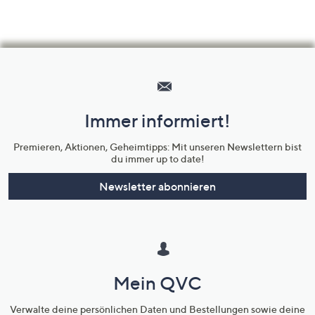
Hilfeseiten,
Service
und
Immer informiert!
Unternehmensinformationen
Premieren, Aktionen, Geheimtipps: Mit unseren Newslettern bist
du immer up to date!
Newsletter abonnieren
Mein QVC
Verwalte deine persönlichen Daten und Bestellungen sowie deine