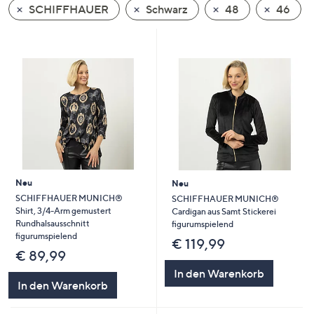
SCHIFFHAUER
Schwarz
48
46
oder
wischen
Sie
auf
Touch-
Geräten
nach
links
bzw.
rechts,
um
Neu
Neu
diese
SCHIFFHAUER MUNICH®
SCHIFFHAUER MUNICH®
Shirt, 3/4-Arm gemustert
Cardigan aus Samt Stickerei
anzuzeigen.
Rundhalsausschnitt
figurumspielend
figurumspielend
€ 119,99
€ 89,99
In den Warenkorb
In den Warenkorb