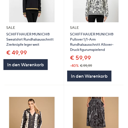
SALE
SALE
SCHIFFHAUER MUNICH®
SCHIFFHAUER MUNICH®
Sweatshirt Rundhalsausschnitt
Pullover 1/1-Arm
Zierknöpfe leger weit
Rundhalsausschnitt Allover-
Druck figurumspielend
€ 49,99
€ 59,99
In den Warenkorb
-40%
€ 99,99
In den Warenkorb