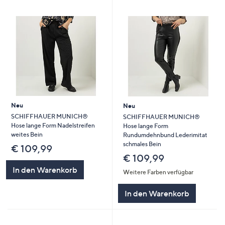
Neu
Neu
SCHIFFHAUER MUNICH®
SCHIFFHAUER MUNICH®
Hose lange Form Nadelstreifen
Hose lange Form
weites Bein
Rundumdehnbund Lederimitat
schmales Bein
€ 109,99
€ 109,99
In den Warenkorb
Weitere Farben verfügbar
In den Warenkorb