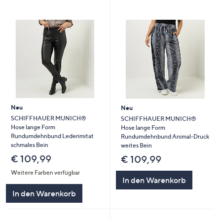
Neu
Neu
SCHIFFHAUER MUNICH®
SCHIFFHAUER MUNICH®
Hose lange Form
Hose lange Form
Rundumdehnbund Lederimitat
Rundumdehnbund Animal-Druck
schmales Bein
weites Bein
€ 109,99
€ 109,99
Weitere Farben verfügbar
In den Warenkorb
In den Warenkorb