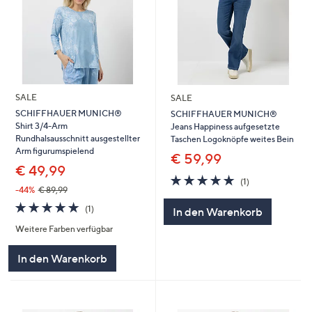
SALE
SALE
SCHIFFHAUER MUNICH®
SCHIFFHAUER MUNICH®
Shirt 3/4-Arm
Jeans Happiness aufgesetzte
Rundhalsausschnitt ausgestellter
Taschen Logoknöpfe weites Bein
Arm figurumspielend
€ 59,99
€ 49,99
5.0
1
(1)
von
Bewertungen
-44%
€ 89,99
5
5.0
1
(1)
In den Warenkorb
von
Bewertungen
Weitere Farben verfügbar
5
In den Warenkorb