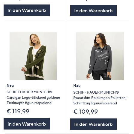
In den Warenkorb
In den Warenkorb
Neu
Neu
SCHIFFHAUER MUNICH®
SCHIFFHAUER MUNICH®
Cardigan Logo-Stickerei goldene
Sweatshirt Polokragen Pailetten-
Zierknöpfe figurumspielend
Schriftzug figurumspielend
€ 119,99
€ 109,99
In den Warenkorb
In den Warenkorb