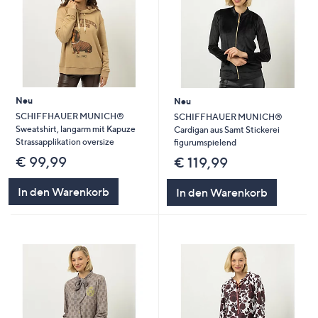
Neu
Neu
SCHIFFHAUER MUNICH®
SCHIFFHAUER MUNICH®
Sweatshirt, langarm mit Kapuze
Cardigan aus Samt Stickerei
Strassapplikation oversize
figurumspielend
€ 99,99
€ 119,99
In den Warenkorb
In den Warenkorb