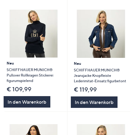
Neu
Neu
SCHIFFHAUER MUNICH®
SCHIFFHAUER MUNICH®
Pullover Rollkragen Stickerei
Jeansjacke Knopfleiste
figurumspielend
Lederimitat-Einsatz figurbetont
€ 109,99
€ 119,99
In den Warenkorb
In den Warenkorb