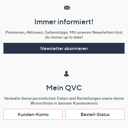
Service
und
Immer informiert!
Unternehmensinformationen
Premieren, Aktionen, Geheimtipps: Mit unseren Newslettern bist
du immer up to date!
Newsletter abonnieren
Mein QVC
Verwalte deine persönlichen Daten und Bestellungen sowie deine
Wunschliste in deinem Kundenkonto
Kunden-Konto
Bestell-Status