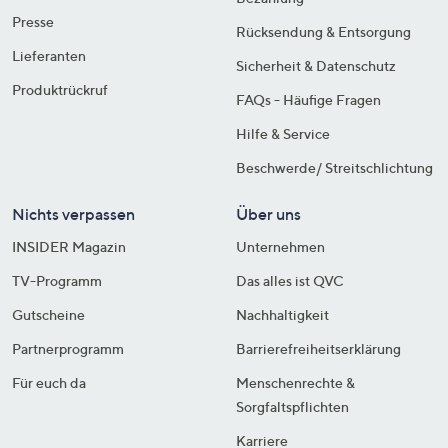
Presse
Rücksendung & Entsorgung
Lieferanten
Sicherheit & Datenschutz
Produktrückruf
FAQs - Häufige Fragen
Hilfe & Service
Beschwerde/ Streitschlichtung
Nichts verpassen
Über uns
INSIDER Magazin
Unternehmen
TV-Programm
Das alles ist QVC
Gutscheine
Nachhaltigkeit
Partnerprogramm
Barrierefreiheitserklärung
Für euch da
Menschenrechte &
Sorgfaltspflichten
Karriere