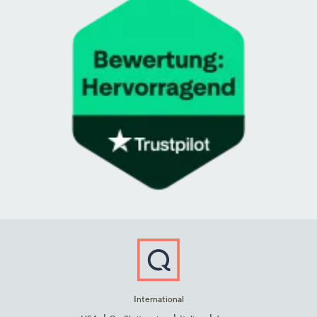
International