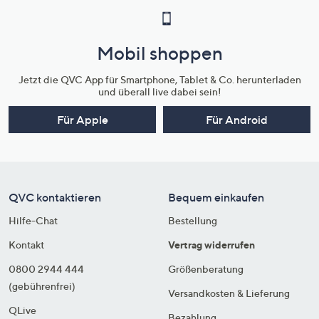
Mobil shoppen
Jetzt die QVC App für Smartphone, Tablet & Co. herunterladen
und überall live dabei sein!
Für Apple
Für Android
QVC kontaktieren
Bequem einkaufen
Hilfe-Chat
Bestellung
Kontakt
Vertrag widerrufen
0800 2944 444
Größenberatung
(gebührenfrei)
Versandkosten & Lieferung
QLive
Bezahlung