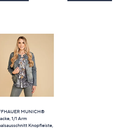
FFHAUER MUNICH®
acke, 1/1 Arm
lsausschnitt Knopfleiste,