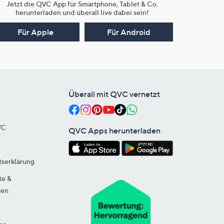
Jetzt die QVC App für Smartphone, Tablet & Co.
herunterladen und überall live dabei sein!
Für Apple
Für Android
Überall mit QVC vernetzt
VC
QVC Apps herunterladen
tserklärung
te &
ten