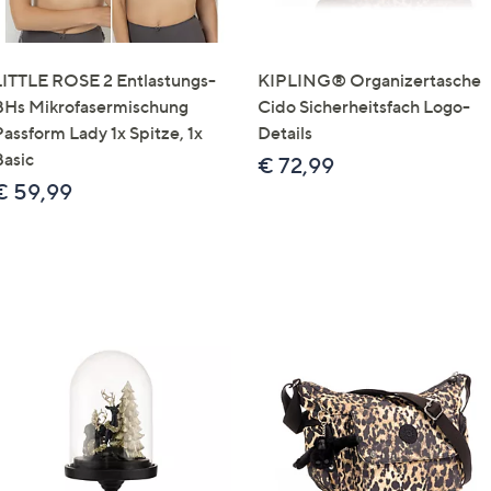
LITTLE ROSE 2 Entlastungs-
KIPLING® Organizertasche
BHs Mikrofasermischung
Cido Sicherheitsfach Logo-
Passform Lady 1x Spitze, 1x
Details
Basic
€ 72,99
€ 59,99