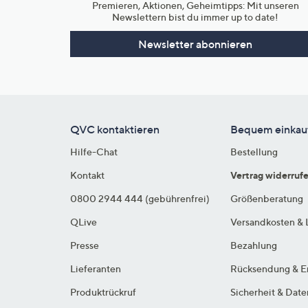
Premieren, Aktionen, Geheimtipps: Mit unseren
Newslettern bist du immer up to date!
Newsletter abonnieren
QVC kontaktieren
Bequem einkau
Hilfe-Chat
Bestellung
Kontakt
Vertrag widerruf
0800 2944 444 (gebührenfrei)
Größenberatung
QLive
Versandkosten & 
Presse
Bezahlung
Lieferanten
Rücksendung & E
Produktrückruf
Sicherheit & Dat