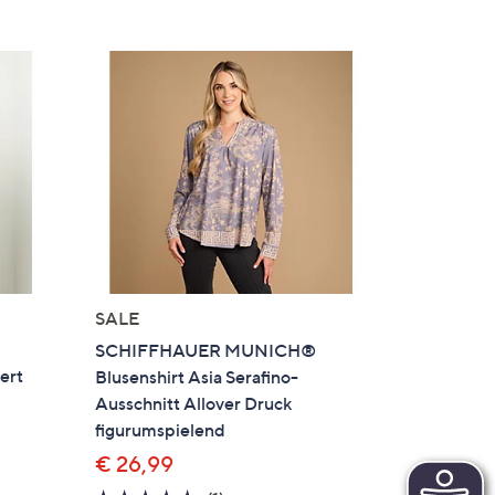
SALE
SCHIFFHAUER MUNICH®
ert
Blusenshirt Asia Serafino-
Ausschnitt Allover Druck
figurumspielend
€ 26,99