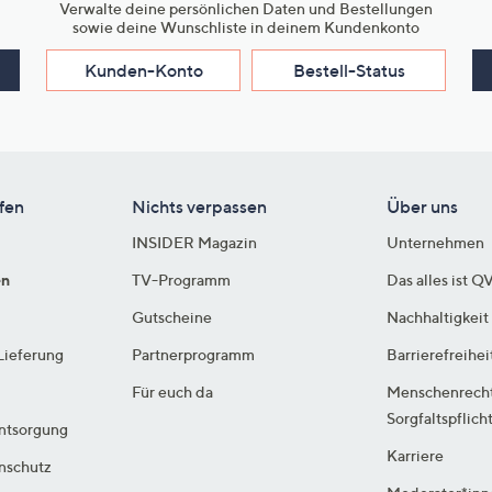
Verwalte deine persönlichen Daten und Bestellungen
sowie deine Wunschliste in deinem Kundenkonto
Kunden-Konto
Bestell-Status
fen
Nichts verpassen
Über uns
INSIDER Magazin
Unternehmen
en
TV-Programm
Das alles ist Q
Gutscheine
Nachhaltigkeit
Lieferung
Partnerprogramm
Barrierefreihei
Für euch da
Menschenrech
Sorgfaltspflich
ntsorgung
Karriere
enschutz