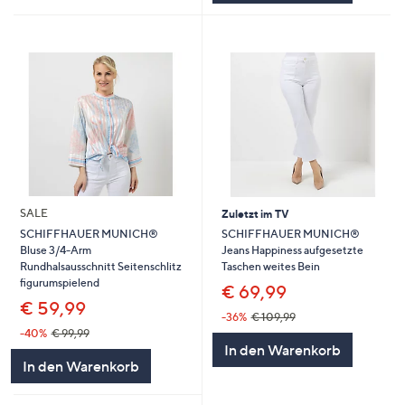
SALE
Zuletzt im TV
SCHIFFHAUER MUNICH®
SCHIFFHAUER MUNICH®
Jeans Happiness aufgesetzte
Bluse 3/4-Arm
Taschen weites Bein
Rundhalsausschnitt Seitenschlitz
figurumspielend
€ 69,99
€ 59,99
-36%
€ 109,99
-40%
€ 99,99
In den Warenkorb
In den Warenkorb