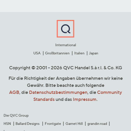
International
USA
Großbritannien
Italien
Japan
Copyright © 2001 - 2026 QVC Handel S.à r.l. & Co. KG
Für die Richtigkeit der Angaben übernehmen wir keine
Gewähr. Bitte beachte auch folgende
AGB
, die
Datenschutzbestimmungen
, die
Community
Standards
und das
Impressum
.
Die QVC Group
HSN
Ballard Designs
Frontgate
Garnet Hill
grandin road