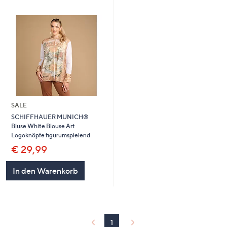
SALE
SCHIFFHAUER MUNICH®
Bluse White Blouse Art
Logoknöpfe figurumspielend
€ 29,99
In den Warenkorb
1