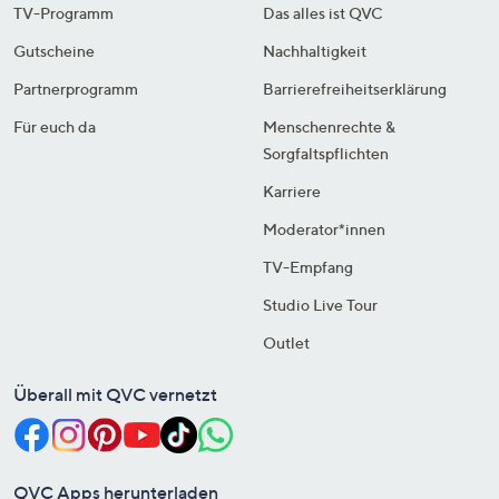
TV-Programm
Das alles ist QVC
Gutscheine
Nachhaltigkeit
Partnerprogramm
Barrierefreiheitserklärung
Für euch da
Menschenrechte &
Sorgfaltspflichten
Karriere
Moderator*innen
TV-Empfang
Studio Live Tour
Outlet
Überall mit QVC vernetzt
QVC Apps herunterladen