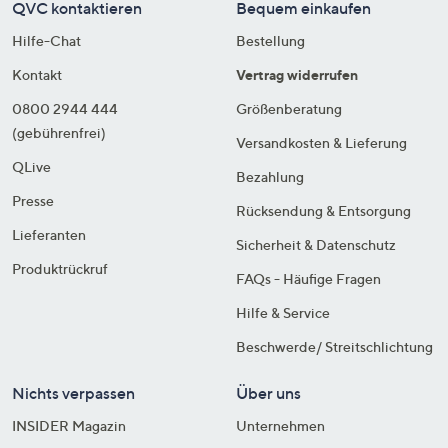
QVC kontaktieren
Bequem einkaufen
Hilfe-Chat
Bestellung
Kontakt
Vertrag widerrufen
0800 2944 444
Größenberatung
(gebührenfrei)
Versandkosten & Lieferung
QLive
Bezahlung
Presse
Rücksendung & Entsorgung
Lieferanten
Sicherheit & Datenschutz
Produktrückruf
FAQs - Häufige Fragen
Hilfe & Service
Beschwerde/ Streitschlichtung
Nichts verpassen
Über uns
INSIDER Magazin
Unternehmen