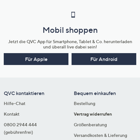
Mobil shoppen
Jetzt die QVC App für Smartphone, Tablet & Co. herunterladen
und überall live dabei sein!
Für Apple
Für Android
QVC kontaktieren
Bequem einkaufen
Hilfe-Chat
Bestellung
Kontakt
Vertrag widerrufen
0800 2944 444
Größenberatung
(gebührenfrei)
Versandkosten & Lieferung