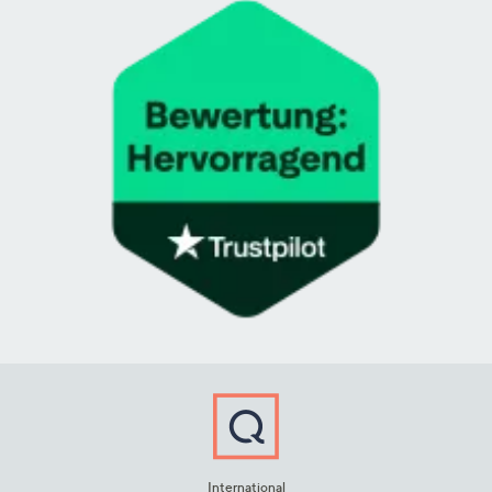
International