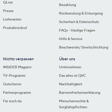
QLive
Bezahlung
Presse
Rücksendung & Entsorgung
Lieferanten
Sicherheit & Datenschutz
Produktrückruf
FAQs - Häufige Fragen
Hilfe & Service
Beschwerde/ Streitschlichtung
Nichts verpassen
Über uns
INSIDER Magazin
Unternehmen
TV-Programm
Das alles ist QVC
Gutscheine
Nachhaltigkeit
Partnerprogramm
Barrierefreiheitserklärung
Für euch da
Menschenrechte &
Sorgfaltspflichten