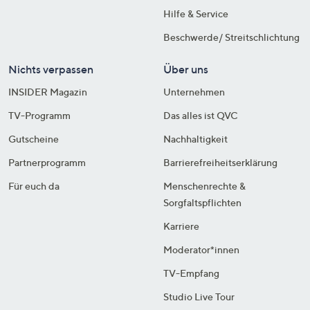
Hilfe & Service
Beschwerde/ Streitschlichtung
Nichts verpassen
Über uns
INSIDER Magazin
Unternehmen
TV-Programm
Das alles ist QVC
Gutscheine
Nachhaltigkeit
Partnerprogramm
Barrierefreiheitserklärung
Für euch da
Menschenrechte &
Sorgfaltspflichten
Karriere
Moderator*innen
TV-Empfang
Studio Live Tour