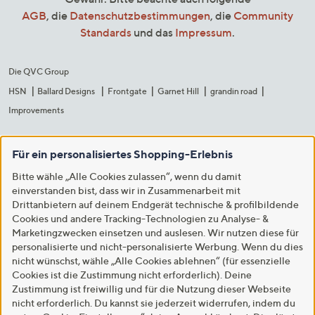
AGB
, die
Datenschutzbestimmungen
, die
Community
Standards
und das
Impressum
.
Die QVC Group
HSN
Ballard Designs
Frontgate
Garnet Hill
grandin road
Improvements
Für ein personalisiertes Shopping-Erlebnis
Bitte wähle „Alle Cookies zulassen“, wenn du damit
einverstanden bist, dass wir in Zusammenarbeit mit
Drittanbietern auf deinem Endgerät technische & profilbildende
Cookies und andere Tracking-Technologien zu Analyse- &
Marketingzwecken einsetzen und auslesen. Wir nutzen diese für
personalisierte und nicht-personalisierte Werbung. Wenn du dies
nicht wünschst, wähle „Alle Cookies ablehnen“ (für essenzielle
Cookies ist die Zustimmung nicht erforderlich). Deine
Zustimmung ist freiwillig und für die Nutzung dieser Webseite
nicht erforderlich. Du kannst sie jederzeit widerrufen, indem du