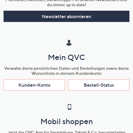
du immer up to date!
Newsletter abonnieren
Mein QVC
Verwalte deine persönlichen Daten und Bestellungen sowie deine
Wunschliste in deinem Kundenkonto
Kunden-Konto
Bestell-Status
Mobil shoppen
Jetzt die QVC App für Smartphone, Tablet & Co. herunterladen