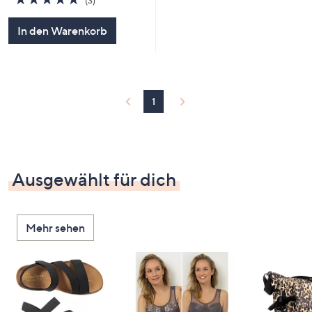
(3)
von
Bewertungen
5
In den Warenkorb
1
Ausgewählt für dich
Mehr sehen