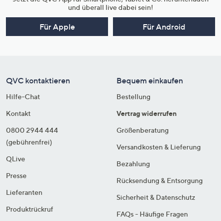
und überall live dabei sein!
Für Apple
Für Android
QVC kontaktieren
Bequem einkaufen
Hilfe-Chat
Bestellung
Kontakt
Vertrag widerrufen
0800 2944 444
Größenberatung
(gebührenfrei)
Versandkosten & Lieferung
QLive
Bezahlung
Presse
Rücksendung & Entsorgung
Lieferanten
Sicherheit & Datenschutz
Produktrückruf
FAQs - Häufige Fragen