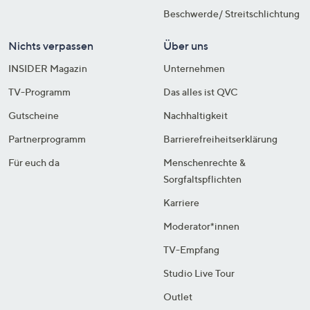
Beschwerde/ Streitschlichtung
Nichts verpassen
Über uns
INSIDER Magazin
Unternehmen
TV-Programm
Das alles ist QVC
Gutscheine
Nachhaltigkeit
Partnerprogramm
Barrierefreiheitserklärung
Für euch da
Menschenrechte &
Sorgfaltspflichten
Karriere
Moderator*innen
TV-Empfang
Studio Live Tour
Outlet