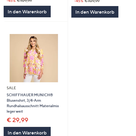
-45%
€ 109,99
-45%
€ 109,99
In den Warenkorb
In den Warenkorb
SALE
SCHIFFHAUER MUNICH®
Blusenshirt, 3/4-Arm
Rundhalsausschnitt Materialmix
leger weit
€ 29,99
In den Warenkorb