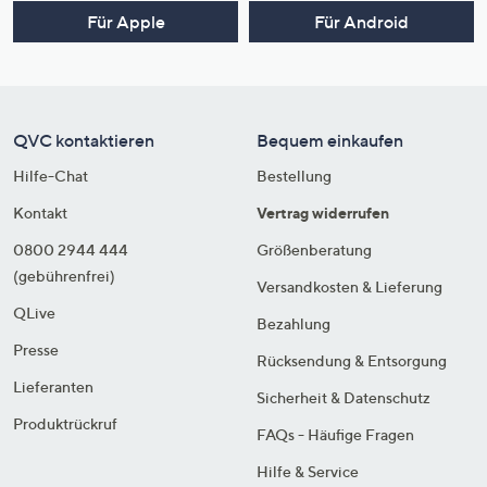
Für Apple
Für Android
QVC kontaktieren
Bequem einkaufen
Hilfe-Chat
Bestellung
Kontakt
Vertrag widerrufen
0800 2944 444
Größenberatung
(gebührenfrei)
Versandkosten & Lieferung
QLive
Bezahlung
Presse
Rücksendung & Entsorgung
Lieferanten
Sicherheit & Datenschutz
Produktrückruf
FAQs - Häufige Fragen
Hilfe & Service