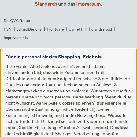
Standards
und das
Impressum
.
Die QVC Group
HSN
Ballard Designs
Frontgate
Garnet Hill
grandin road
Improvements
Für ein personalisiertes Shopping-Erlebnis
Bitte wähle „Alle Cookies zulassen“, wenn du damit
einverstanden bist, dass wir in Zusammenarbeit mit
Drittanbietern auf deinem Endgerät technische & profilbildende
Cookies und andere Tracking-Technologien zu Analyse- &
Marketingzwecken einsetzen und auslesen. Wir nutzen diese für
personalisierte und nicht-personalisierte Werbung. Wenn du dies
nicht wünschst, wähle „Alle Cookies ablehnen“ (für essenzielle
Cookies ist die Zustimmung nicht erforderlich). Deine
Zustimmung ist freiwillig und für die Nutzung dieser Webseite
nicht erforderlich. Du kannst sie jederzeit widerrufen, indem du
unter „Cookie-Einstellungen“ deine Auswahl änderst. Dies lässt
die Rechtmäßigkeit der bisherigen Verarbeitung unberührt.