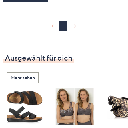
1
Ausgewählt für dich
Mehr sehen