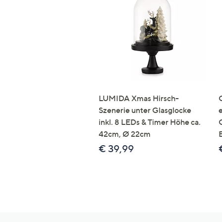
LUMIDA Xmas Hirsch-
Szenerie unter Glasglocke
inkl. 8 LEDs & Timer Höhe ca.
42cm, Ø 22cm
€ 39,99
Hilfeseiten,