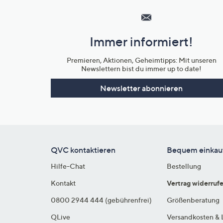
Service
und
Immer informiert!
Unternehmensinformationen
Premieren, Aktionen, Geheimtipps: Mit unseren
Newslettern bist du immer up to date!
Newsletter abonnieren
QVC kontaktieren
Bequem einkau
Hilfe-Chat
Bestellung
Kontakt
Vertrag widerruf
0800 2944 444 (gebührenfrei)
Größenberatung
QLive
Versandkosten & 