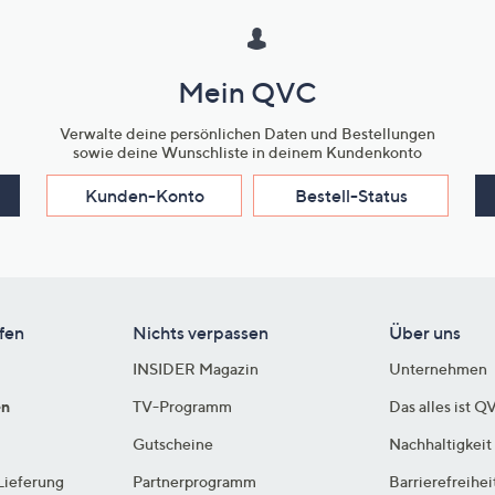
Mein QVC
Verwalte deine persönlichen Daten und Bestellungen
sowie deine Wunschliste in deinem Kundenkonto
Kunden-Konto
Bestell-Status
fen
Nichts verpassen
Über uns
INSIDER Magazin
Unternehmen
en
TV-Programm
Das alles ist Q
Gutscheine
Nachhaltigkeit
Lieferung
Partnerprogramm
Barrierefreihei