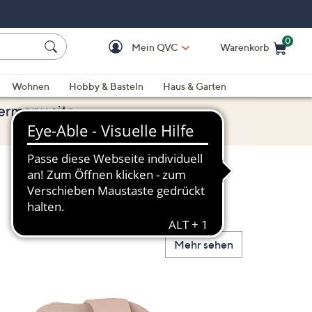
0
Mein QVC
Warenkorb
Einkaufswagen ist le
Wohnen
Hobby & Basteln
Haus & Garten
Mehr sehen