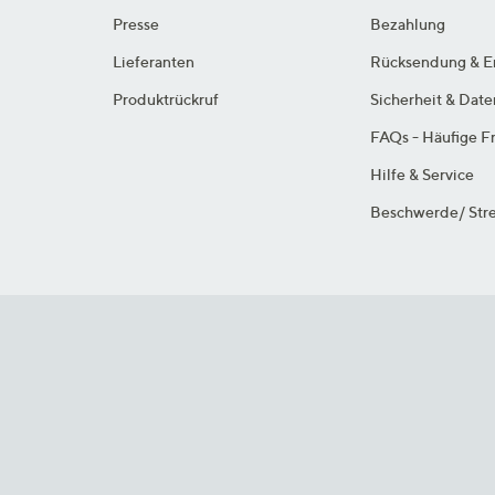
Presse
Bezahlung
Lieferanten
Rücksendung & E
Produktrückruf
Sicherheit & Dat
FAQs - Häufige F
Hilfe & Service
Beschwerde/ Stre