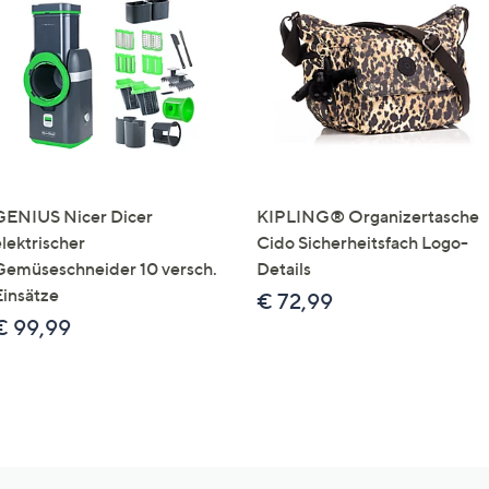
GENIUS Nicer Dicer
KIPLING® Organizertasche
elektrischer
Cido Sicherheitsfach Logo-
Gemüseschneider 10 versch.
Details
Einsätze
€ 72,99
€ 99,99