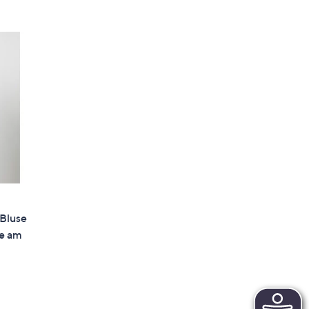
Bluse
e am