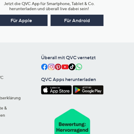
Jetzt die QVC App für Smartphone, Tablet & Co.
herunterladen und überall live dabei sein!
Für Apple
Für Android
Überall mit QVC vernetzt
VC
QVC Apps herunterladen
tserklärung
te &
ten