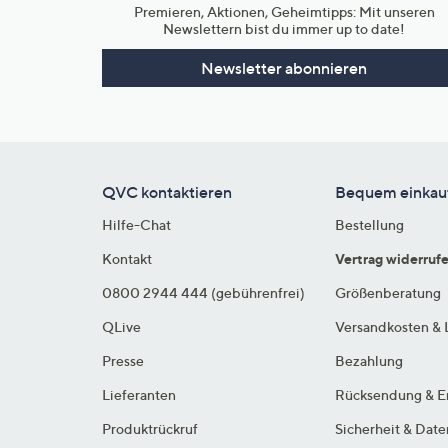
Premieren, Aktionen, Geheimtipps: Mit unseren
Newslettern bist du immer up to date!
Newsletter abonnieren
QVC kontaktieren
Bequem einkau
Hilfe-Chat
Bestellung
Kontakt
Vertrag widerruf
0800 2944 444 (gebührenfrei)
Größenberatung
QLive
Versandkosten & 
Presse
Bezahlung
Lieferanten
Rücksendung & E
Produktrückruf
Sicherheit & Dat