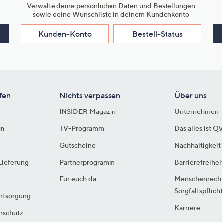
Verwalte deine persönlichen Daten und Bestellungen
sowie deine Wunschliste in deinem Kundenkonto
Kunden-Konto
Bestell-Status
fen
Nichts verpassen
Über uns
INSIDER Magazin
Unternehmen
en
TV-Programm
Das alles ist Q
Gutscheine
Nachhaltigkeit
Lieferung
Partnerprogramm
Barrierefreihei
Für euch da
Menschenrech
Sorgfaltspflich
ntsorgung
Karriere
enschutz