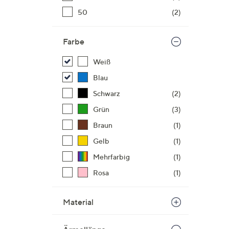
50
(2)
Farbe
Weiß
Blau
Schwarz
(2)
Grün
(3)
Braun
(1)
Gelb
(1)
Mehrfarbig
(1)
Rosa
(1)
Material