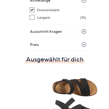
Ärmellänge
Dreiviertelarm
Langarm
(15)
Ausschnitt Kragen
Preis
Ausgewählt für dich