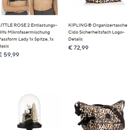
LITTLE ROSE 2 Entlastungs-
KIPLING® Organizertasche
BHs Mikrofasermischung
Cido Sicherheitsfach Logo-
Passform Lady 1x Spitze, 1x
Details
Basic
€ 72,99
€ 59,99