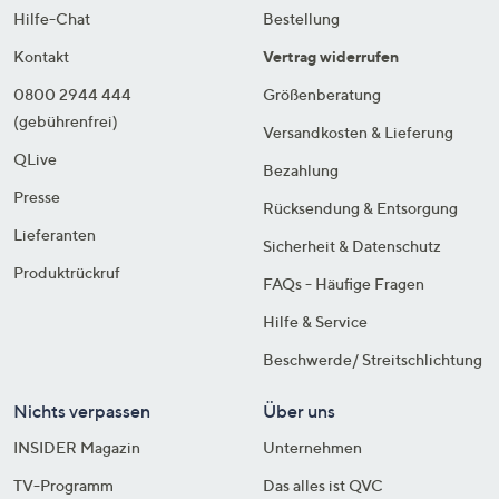
Hilfe-Chat
Bestellung
Kontakt
Vertrag widerrufen
0800 2944 444
Größenberatung
(gebührenfrei)
Versandkosten & Lieferung
QLive
Bezahlung
Presse
Rücksendung & Entsorgung
Lieferanten
Sicherheit & Datenschutz
Produktrückruf
FAQs - Häufige Fragen
Hilfe & Service
Beschwerde/ Streitschlichtung
Nichts verpassen
Über uns
INSIDER Magazin
Unternehmen
TV-Programm
Das alles ist QVC