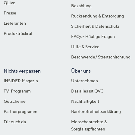
QLive
Bezahlung
Presse
Rücksendung & Entsorgung
Lieferanten
Sicherheit & Datenschutz
Produktrückruf
FAQs - Häufige Fragen
Hilfe & Service
Beschwerde/ Streitschlichtung
Nichts verpassen
Über uns
INSIDER Magazin
Unternehmen
TV-Programm
Das alles ist QVC
Gutscheine
Nachhaltigkeit
Partnerprogramm
Barrierefreiheitserklärung
Für euch da
Menschenrechte &
Sorgfaltspflichten