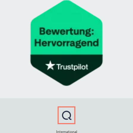
International