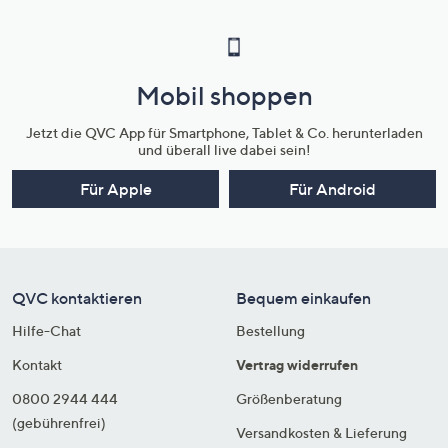
Mobil shoppen
Jetzt die QVC App für Smartphone, Tablet & Co. herunterladen
und überall live dabei sein!
Für Apple
Für Android
QVC kontaktieren
Bequem einkaufen
Hilfe-Chat
Bestellung
Kontakt
Vertrag widerrufen
0800 2944 444
Größenberatung
(gebührenfrei)
Versandkosten & Lieferung