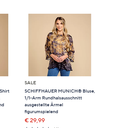
5
SALE
hirt
SCHIFFHAUER MUNICH® Bluse,
t
1/1-Arm Rundhalsausschnitt
end
ausgestellte Ärmel
figurumspielend
€ 29,99