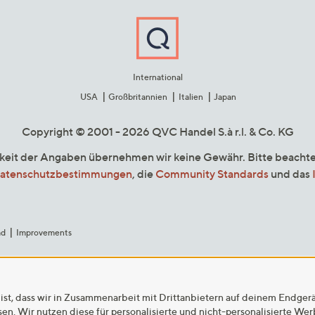
International
USA
Großbritannien
Italien
Japan
Copyright © 2001 - 2026 QVC Handel S.à r.l. & Co. KG
gkeit der Angaben übernehmen wir keine Gewähr. Bitte beacht
atenschutzbestimmungen
, die
Community Standards
und das
ad
Improvements
ist, dass wir in Zusammenarbeit mit Drittanbietern auf deinem Endger
n. Wir nutzen diese für personalisierte und nicht-personalisierte We