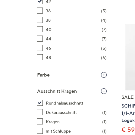
42
36
(5)
38
(4)
40
(7)
44
(7)
46
(5)
48
(6)
Farbe
Ausschnitt Kragen
SALE
Rundhalsausschnitt
SCHI
Dekorausschnitt
(1)
1/1-A
Logok
Kragen
(1)
€ 59
mit Schluppe
(1)