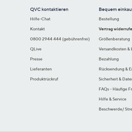
QVC kontaktieren
Bequem einkau
Hilfe-Chat
Bestellung
Kontakt
Vertrag widerruf
0800 2944 444 (gebührenfrei)
Größenberatung
QLive
Versandkosten & 
Presse
Bezahlung
Lieferanten
Rücksendung & E
Produktrückruf
Sicherheit & Dat
FAQs - Häufige F
Hilfe & Service
Beschwerde/ Stre