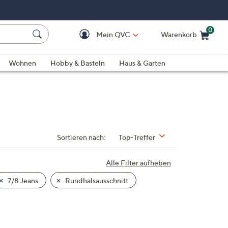
0
Mein QVC
Warenkorb
Einkaufswagen ist le
Wohnen
Hobby & Basteln
Haus & Garten
Sortieren nach:
Top-Treffer
Alle Filter aufheben
7/8 Jeans
Rundhalsausschnitt