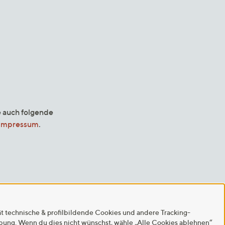
e auch folgende
Impressum
.
ät technische & profilbildende Cookies und andere Tracking-
rbung. Wenn du dies nicht wünschst, wähle „Alle Cookies ablehnen“