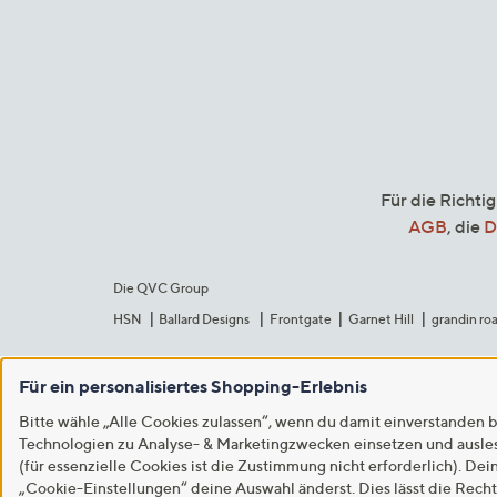
Für die Richti
AGB
, die
D
Die QVC Group
HSN
Ballard Designs
Frontgate
Garnet Hill
grandin ro
Für ein personalisiertes Shopping-Erlebnis
Bitte wähle „Alle Cookies zulassen“, wenn du damit einverstanden b
Technologien zu Analyse- & Marketingzwecken einsetzen und auslese
(für essenzielle Cookies ist die Zustimmung nicht erforderlich). Dei
„Cookie-Einstellungen“ deine Auswahl änderst. Dies lässt die Rech