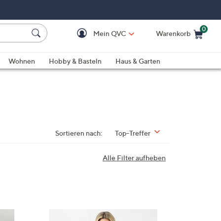
0
Mein QVC
Warenkorb
Einkaufswagen ist le
Wohnen
Hobby & Basteln
Haus & Garten
Sortieren nach:
Top-Treffer
Alle Filter aufheben