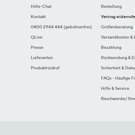
Hilfe-Chat
Bestellung
Kontakt
Vertrag widerruf
0800 2944 444 (gebührenfrei)
Größenberatung
QLive
Versandkosten & 
Presse
Bezahlung
Lieferanten
Rücksendung & E
Produktrückruf
Sicherheit & Dat
FAQs - Häufige F
Hilfe & Service
Beschwerde/ Stre