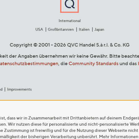
International
USA
Großbritannien
Italien
Japan
Copyright © 2001 - 2026 QVC Handel S.à r.l. & Co. KG
gkeit der Angaben übernehmen wir keine Gewähr. Bitte beacht
atenschutzbestimmungen
, die
Community Standards
und das
ad
Improvements
ist, dass wir in Zusammenarbeit mit Drittanbietern auf deinem Endger
n. Wir nutzen diese für personalisierte und nicht-personalisierte We
ne Zustimmung ist freiwillig und für die Nutzung dieser Webseite nicht
tmäßigkeit der bisherigen Verarbeitung unberührt. Mehr Informationen 