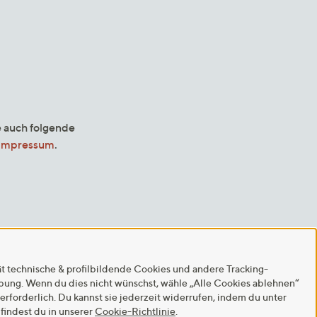
e auch folgende
Impressum
.
ät technische & profilbildende Cookies und andere Tracking-
rbung. Wenn du dies nicht wünschst, wähle „Alle Cookies ablehnen“
 erforderlich. Du kannst sie jederzeit widerrufen, indem du unter
findest du in unserer
Cookie-Richtlinie
.