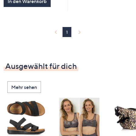
In den Warenkorb
1
Ausgewählt für dich
Mehr sehen