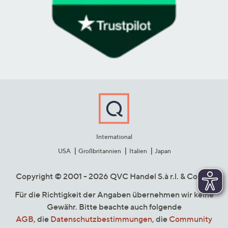
International
USA
Großbritannien
Italien
Japan
Copyright © 2001 - 2026 QVC Handel S.à r.l. & Co. KG
Für die Richtigkeit der Angaben übernehmen wir keine
Gewähr. Bitte beachte auch folgende
AGB
, die
Datenschutzbestimmungen
, die
Community