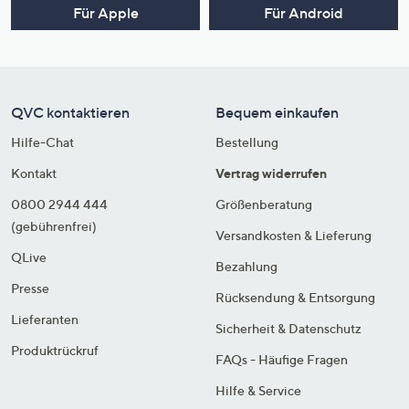
Für Apple
Für Android
QVC kontaktieren
Bequem einkaufen
Hilfe-Chat
Bestellung
Kontakt
Vertrag widerrufen
0800 2944 444
Größenberatung
(gebührenfrei)
Versandkosten & Lieferung
QLive
Bezahlung
Presse
Rücksendung & Entsorgung
Lieferanten
Sicherheit & Datenschutz
Produktrückruf
FAQs - Häufige Fragen
Hilfe & Service