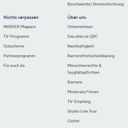
Beschwerde/ Streitschlichtung
Nichts verpassen
Über uns
INSIDER Magazin
Unternehmen
TV-Programm
Das alles ist QVC
Gutscheine
Nachhaltigkeit
Partnerprogramm
Barrierefreiheitserklärung
Für euch da
Menschenrechte &
Sorgfaltspflichten
Karriere
Moderator*innen
TV-Empfang
Studio Live Tour
Outlet