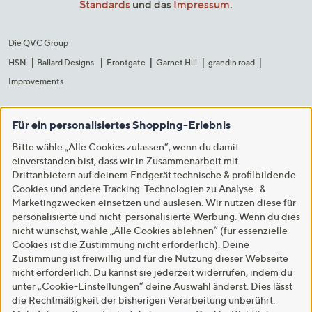
Standards
und das
Impressum
.
Die QVC Group
HSN
Ballard Designs
Frontgate
Garnet Hill
grandin road
Improvements
Für ein personalisiertes Shopping-Erlebnis
Bitte wähle „Alle Cookies zulassen“, wenn du damit
einverstanden bist, dass wir in Zusammenarbeit mit
Drittanbietern auf deinem Endgerät technische & profilbildende
Cookies und andere Tracking-Technologien zu Analyse- &
Marketingzwecken einsetzen und auslesen. Wir nutzen diese für
personalisierte und nicht-personalisierte Werbung. Wenn du dies
nicht wünschst, wähle „Alle Cookies ablehnen“ (für essenzielle
Cookies ist die Zustimmung nicht erforderlich). Deine
Zustimmung ist freiwillig und für die Nutzung dieser Webseite
nicht erforderlich. Du kannst sie jederzeit widerrufen, indem du
unter „Cookie-Einstellungen“ deine Auswahl änderst. Dies lässt
die Rechtmäßigkeit der bisherigen Verarbeitung unberührt.