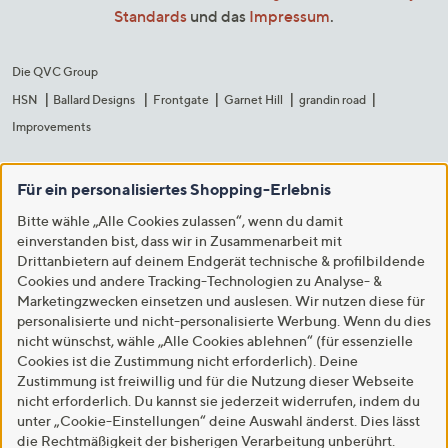
Standards
und das
Impressum
.
Die QVC Group
HSN
Ballard Designs
Frontgate
Garnet Hill
grandin road
Improvements
Für ein personalisiertes Shopping-Erlebnis
Bitte wähle „Alle Cookies zulassen“, wenn du damit
einverstanden bist, dass wir in Zusammenarbeit mit
Drittanbietern auf deinem Endgerät technische & profilbildende
Cookies und andere Tracking-Technologien zu Analyse- &
Marketingzwecken einsetzen und auslesen. Wir nutzen diese für
personalisierte und nicht-personalisierte Werbung. Wenn du dies
nicht wünschst, wähle „Alle Cookies ablehnen“ (für essenzielle
Cookies ist die Zustimmung nicht erforderlich). Deine
Zustimmung ist freiwillig und für die Nutzung dieser Webseite
nicht erforderlich. Du kannst sie jederzeit widerrufen, indem du
unter „Cookie-Einstellungen“ deine Auswahl änderst. Dies lässt
die Rechtmäßigkeit der bisherigen Verarbeitung unberührt.