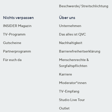
Beschwerde/ Streitschlichtung
Nichts verpassen
Über uns
INSIDER Magazin
Unternehmen
TV-Programm
Das alles ist QVC
Gutscheine
Nachhaltigkeit
Partnerprogramm
Barrierefreiheitserklärung
Für euch da
Menschenrechte &
Sorgfaltspflichten
Karriere
Moderator*innen
TV-Empfang
Studio Live Tour
Outlet