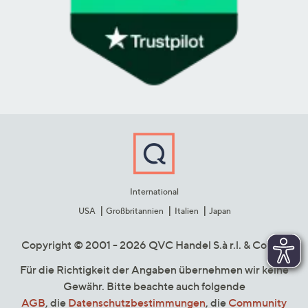
International
USA
Großbritannien
Italien
Japan
Copyright © 2001 - 2026 QVC Handel S.à r.l. & Co. KG
Für die Richtigkeit der Angaben übernehmen wir keine
Gewähr. Bitte beachte auch folgende
AGB
, die
Datenschutzbestimmungen
, die
Community