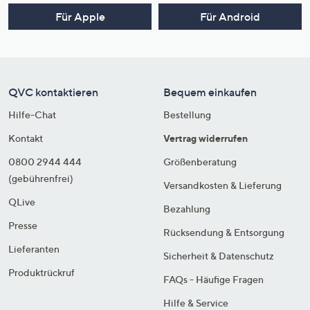
Für Apple
Für Android
QVC kontaktieren
Bequem einkaufen
Hilfe-Chat
Bestellung
Kontakt
Vertrag widerrufen
0800 2944 444
Größenberatung
(gebührenfrei)
Versandkosten & Lieferung
QLive
Bezahlung
Presse
Rücksendung & Entsorgung
Lieferanten
Sicherheit & Datenschutz
Produktrückruf
FAQs - Häufige Fragen
Hilfe & Service