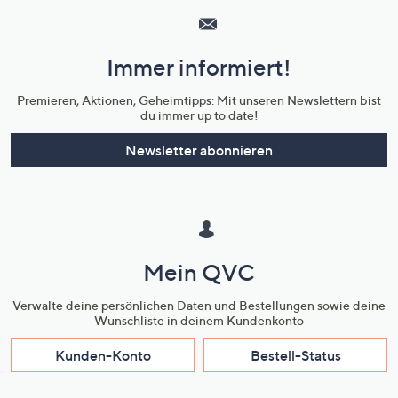
Service
und
Immer informiert!
Unternehmensinformationen
Premieren, Aktionen, Geheimtipps: Mit unseren Newslettern bist
du immer up to date!
Newsletter abonnieren
Mein QVC
Verwalte deine persönlichen Daten und Bestellungen sowie deine
Wunschliste in deinem Kundenkonto
Kunden-Konto
Bestell-Status