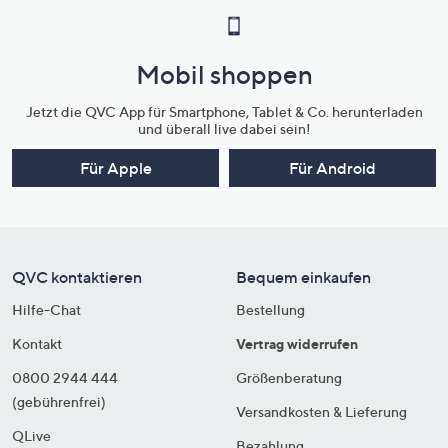
Mobil shoppen
Jetzt die QVC App für Smartphone, Tablet & Co. herunterladen
und überall live dabei sein!
Für Apple
Für Android
QVC kontaktieren
Bequem einkaufen
Hilfe-Chat
Bestellung
Kontakt
Vertrag widerrufen
0800 2944 444
Größenberatung
(gebührenfrei)
Versandkosten & Lieferung
QLive
Bezahlung