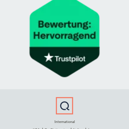
International