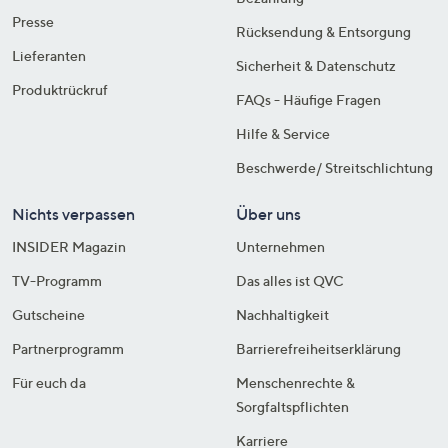
Presse
Rücksendung & Entsorgung
Lieferanten
Sicherheit & Datenschutz
Produktrückruf
FAQs - Häufige Fragen
Hilfe & Service
Beschwerde/ Streitschlichtung
Nichts verpassen
Über uns
INSIDER Magazin
Unternehmen
TV-Programm
Das alles ist QVC
Gutscheine
Nachhaltigkeit
Partnerprogramm
Barrierefreiheitserklärung
Für euch da
Menschenrechte &
Sorgfaltspflichten
Karriere