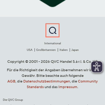
International
USA
Großbritannien
Italien
Japan
Copyright © 2001 - 2026 QVC Handel S.à r.l. & Co. KG
Für die Richtigkeit der Angaben übernehmen wir keine
Gewähr. Bitte beachte auch folgende
AGB
, die
Datenschutzbestimmungen
, die
Community
Standards
und das
Impressum
.
Die QVC Group