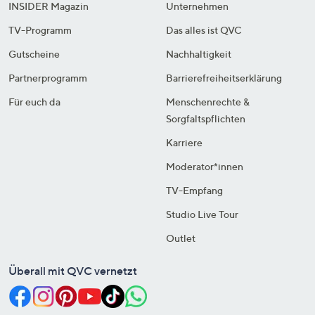
INSIDER Magazin
Unternehmen
TV-Programm
Das alles ist QVC
Gutscheine
Nachhaltigkeit
Partnerprogramm
Barrierefreiheitserklärung
Für euch da
Menschenrechte &
Sorgfaltspflichten
Karriere
Moderator*innen
TV-Empfang
Studio Live Tour
Outlet
Überall mit QVC vernetzt