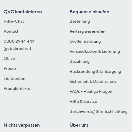
QVC kontaktieren
Bequem einkaufen
Hilfe-Chat
Bestellung
Kontakt
Vertrag widerrufen
0800 2944 444
Größenberatung
(gebührenfrei)
Versandkosten & Lieferung
QLive
Bezahlung
Presse
Rücksendung & Entsorgung
Lieferanten
Sicherheit & Datenschutz
Produktrückruf
FAQs - Häufige Fragen
Hilfe & Service
Beschwerde/ Streitschlichtung
Nichts verpassen
Über uns