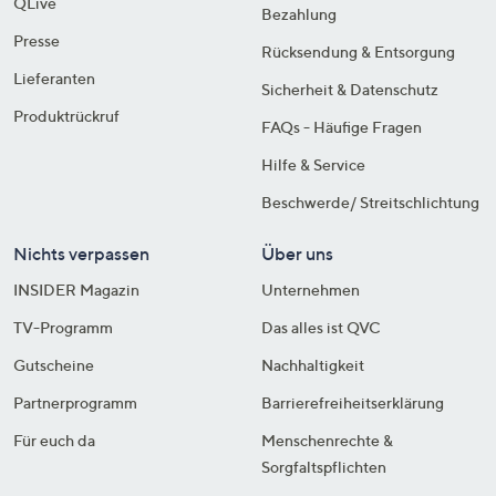
QLive
Bezahlung
Presse
Rücksendung & Entsorgung
Lieferanten
Sicherheit & Datenschutz
Produktrückruf
FAQs - Häufige Fragen
Hilfe & Service
Beschwerde/ Streitschlichtung
Nichts verpassen
Über uns
INSIDER Magazin
Unternehmen
TV-Programm
Das alles ist QVC
Gutscheine
Nachhaltigkeit
Partnerprogramm
Barrierefreiheitserklärung
Für euch da
Menschenrechte &
Sorgfaltspflichten