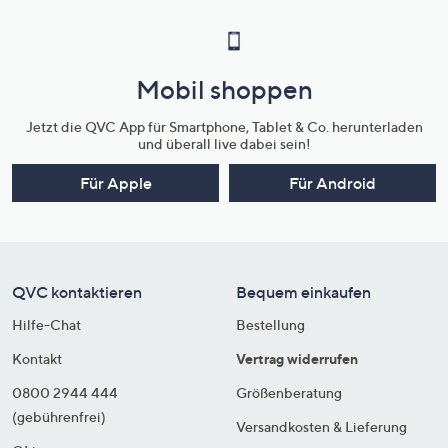
Mobil shoppen
Jetzt die QVC App für Smartphone, Tablet & Co. herunterladen
und überall live dabei sein!
Für Apple
Für Android
QVC kontaktieren
Bequem einkaufen
Hilfe-Chat
Bestellung
Kontakt
Vertrag widerrufen
0800 2944 444
Größenberatung
(gebührenfrei)
Versandkosten & Lieferung