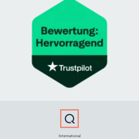
International