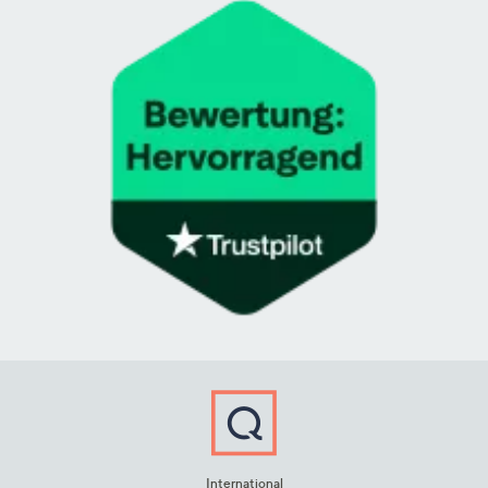
International