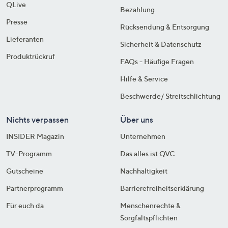
QLive
Bezahlung
Presse
Rücksendung & Entsorgung
Lieferanten
Sicherheit & Datenschutz
Produktrückruf
FAQs - Häufige Fragen
Hilfe & Service
Beschwerde/ Streitschlichtung
Nichts verpassen
Über uns
INSIDER Magazin
Unternehmen
TV-Programm
Das alles ist QVC
Gutscheine
Nachhaltigkeit
Partnerprogramm
Barrierefreiheitserklärung
Für euch da
Menschenrechte &
Sorgfaltspflichten