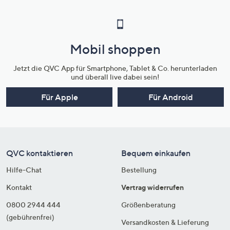
Mobil shoppen
Jetzt die QVC App für Smartphone, Tablet & Co. herunterladen
und überall live dabei sein!
Für Apple
Für Android
QVC kontaktieren
Bequem einkaufen
Hilfe-Chat
Bestellung
Kontakt
Vertrag widerrufen
0800 2944 444
Größenberatung
(gebührenfrei)
Versandkosten & Lieferung