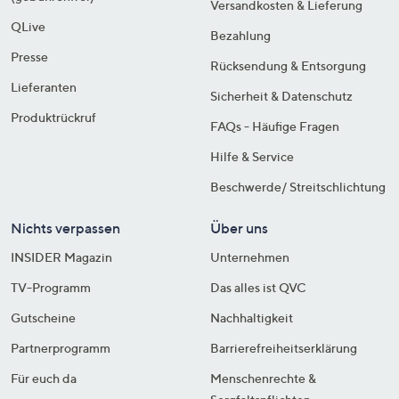
Versandkosten & Lieferung
QLive
Bezahlung
Presse
Rücksendung & Entsorgung
Lieferanten
Sicherheit & Datenschutz
Produktrückruf
FAQs - Häufige Fragen
Hilfe & Service
Beschwerde/ Streitschlichtung
Nichts verpassen
Über uns
INSIDER Magazin
Unternehmen
TV-Programm
Das alles ist QVC
Gutscheine
Nachhaltigkeit
Partnerprogramm
Barrierefreiheitserklärung
Für euch da
Menschenrechte &