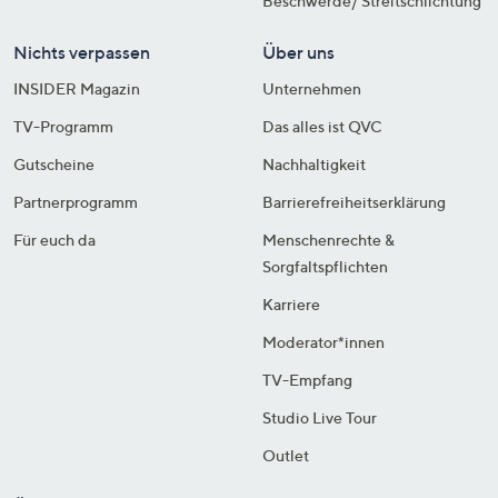
Beschwerde/ Streitschlichtung
Nichts verpassen
Über uns
INSIDER Magazin
Unternehmen
TV-Programm
Das alles ist QVC
Gutscheine
Nachhaltigkeit
Partnerprogramm
Barrierefreiheitserklärung
Für euch da
Menschenrechte &
Sorgfaltspflichten
Karriere
Moderator*innen
TV-Empfang
Studio Live Tour
Outlet