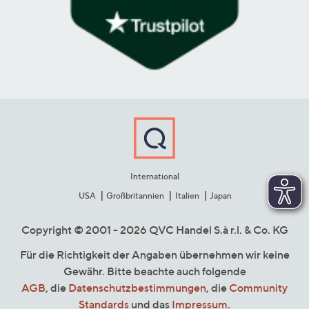
International
USA
Großbritannien
Italien
Japan
Copyright © 2001 - 2026 QVC Handel S.à r.l. & Co. KG
Für die Richtigkeit der Angaben übernehmen wir keine
Gewähr. Bitte beachte auch folgende
AGB
, die
Datenschutzbestimmungen
, die
Community
Standards
und das
Impressum
.