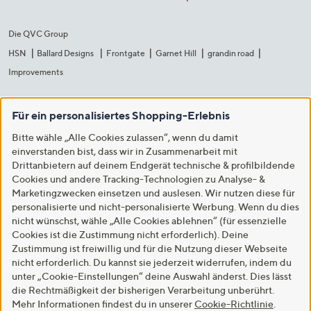
Die QVC Group
HSN
Ballard Designs
Frontgate
Garnet Hill
grandin road
Improvements
Für ein personalisiertes Shopping-Erlebnis
Bitte wähle „Alle Cookies zulassen“, wenn du damit
einverstanden bist, dass wir in Zusammenarbeit mit
Drittanbietern auf deinem Endgerät technische & profilbildende
Cookies und andere Tracking-Technologien zu Analyse- &
Marketingzwecken einsetzen und auslesen. Wir nutzen diese für
personalisierte und nicht-personalisierte Werbung. Wenn du dies
nicht wünschst, wähle „Alle Cookies ablehnen“ (für essenzielle
Cookies ist die Zustimmung nicht erforderlich). Deine
Zustimmung ist freiwillig und für die Nutzung dieser Webseite
nicht erforderlich. Du kannst sie jederzeit widerrufen, indem du
unter „Cookie-Einstellungen“ deine Auswahl änderst. Dies lässt
die Rechtmäßigkeit der bisherigen Verarbeitung unberührt.
Mehr Informationen findest du in unserer
Cookie-Richtlinie
.