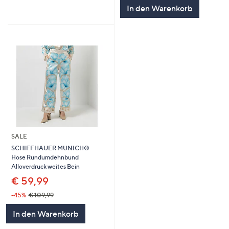
5
In den Warenkorb
SALE
SCHIFFHAUER MUNICH®
Hose Rundumdehnbund
Alloverdruck weites Bein
€ 59,99
-45%
€ 109,99
In den Warenkorb