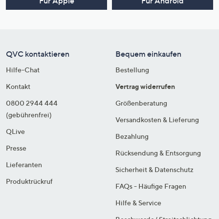
Für Apple
Für Android
QVC kontaktieren
Bequem einkaufen
Hilfe-Chat
Bestellung
Kontakt
Vertrag widerrufen
0800 2944 444
Größenberatung
(gebührenfrei)
Versandkosten & Lieferung
QLive
Bezahlung
Presse
Rücksendung & Entsorgung
Lieferanten
Sicherheit & Datenschutz
Produktrückruf
FAQs - Häufige Fragen
Hilfe & Service