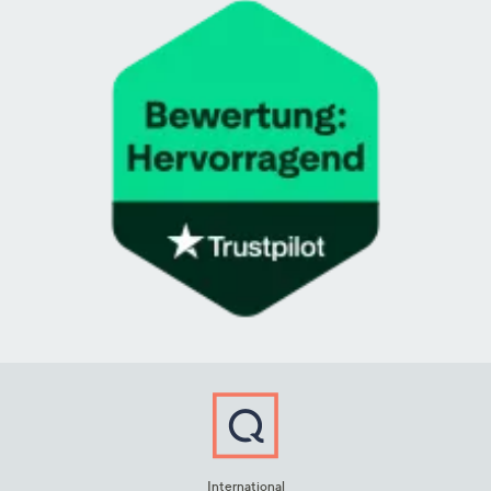
International