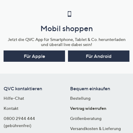
Mobil shoppen
Jetzt die QVC App für Smartphone, Tablet & Co. herunterladen
und überall live dabei sein!
Für Apple
Für Android
QVC kontaktieren
Bequem einkaufen
Hilfe-Chat
Bestellung
Kontakt
Vertrag widerrufen
0800 2944 444
Größenberatung
(gebührenfrei)
Versandkosten & Lieferung