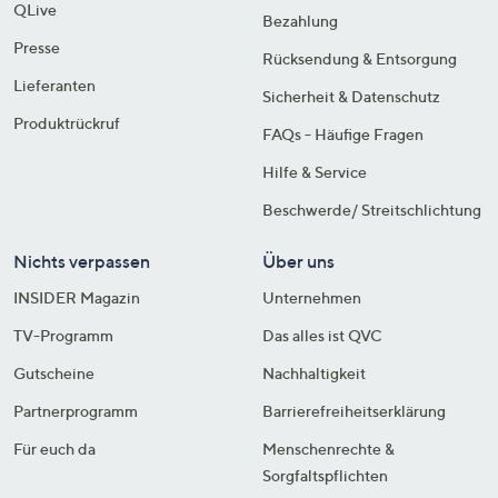
QLive
Bezahlung
Presse
Rücksendung & Entsorgung
Lieferanten
Sicherheit & Datenschutz
Produktrückruf
FAQs - Häufige Fragen
Hilfe & Service
Beschwerde/ Streitschlichtung
Nichts verpassen
Über uns
INSIDER Magazin
Unternehmen
TV-Programm
Das alles ist QVC
Gutscheine
Nachhaltigkeit
Partnerprogramm
Barrierefreiheitserklärung
Für euch da
Menschenrechte &
Sorgfaltspflichten