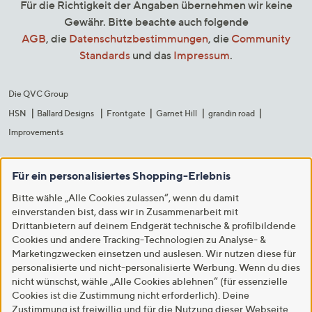
Für die Richtigkeit der Angaben übernehmen wir keine
Gewähr. Bitte beachte auch folgende
AGB
, die
Datenschutzbestimmungen
, die
Community
Standards
und das
Impressum
.
Die QVC Group
HSN
Ballard Designs
Frontgate
Garnet Hill
grandin road
Improvements
Für ein personalisiertes Shopping-Erlebnis
Bitte wähle „Alle Cookies zulassen“, wenn du damit
einverstanden bist, dass wir in Zusammenarbeit mit
Drittanbietern auf deinem Endgerät technische & profilbildende
Cookies und andere Tracking-Technologien zu Analyse- &
Marketingzwecken einsetzen und auslesen. Wir nutzen diese für
personalisierte und nicht-personalisierte Werbung. Wenn du dies
nicht wünschst, wähle „Alle Cookies ablehnen“ (für essenzielle
Cookies ist die Zustimmung nicht erforderlich). Deine
Zustimmung ist freiwillig und für die Nutzung dieser Webseite