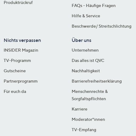
Produktrückruf
FAQs - Häufige Fragen
Hilfe & Service
Beschwerde/ Streitschlichtung
Nichts verpassen
Über uns
INSIDER Magazin
Unternehmen
TV-Programm
Das alles ist QVC
Gutscheine
Nachhaltigkeit
Partnerprogramm
Barrierefreiheitserklärung
Für euch da
Menschenrechte &
Sorgfaltspflichten
Karriere
Moderator*innen
TV-Empfang