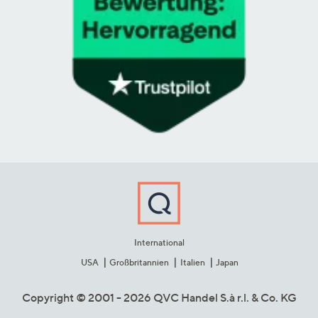
International
USA
Großbritannien
Italien
Japan
Copyright © 2001 - 2026 QVC Handel S.à r.l. & Co. KG