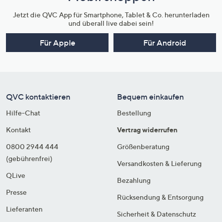
Jetzt die QVC App für Smartphone, Tablet & Co. herunterladen
und überall live dabei sein!
Für Apple
Für Android
QVC kontaktieren
Bequem einkaufen
Hilfe-Chat
Bestellung
Kontakt
Vertrag widerrufen
0800 2944 444
Größenberatung
(gebührenfrei)
Versandkosten & Lieferung
QLive
Bezahlung
Presse
Rücksendung & Entsorgung
Lieferanten
Sicherheit & Datenschutz