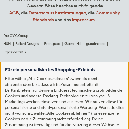
Gewähr. Bitte beachte auch folgende
AGB
, die
Datenschutzbestimmungen
, die
Community
Standards
und das
Impressum
.
Die QVC Group
HSN
Ballard Designs
Frontgate
Garnet Hill
grandin road
Improvements
Für ein personalisiertes Shopping-Erlebnis
Bitte wähle „Alle Cookies zulassen“, wenn du damit
einverstanden bist, dass wir in Zusammenarbeit mit
Drittanbietern auf deinem Endgerät technische & profilbildende
Cookies und andere Tracking-Technologien zu Analyse- &
Marketingzwecken einsetzen und auslesen. Wir nutzen diese für
personalisierte und nicht-personalisierte Werbung. Wenn du dies
nicht wünschst, wähle „Alle Cookies ablehnen“ (für essenzielle
Cookies ist die Zustimmung nicht erforderlich). Deine
Zustimmung ist freiwillig und für die Nutzung dieser Webseite