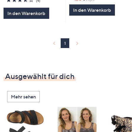
(4)
von
Bewertungen
In den Warenkorb
5
In den Warenkorb
1
Ausgewählt für dich
Mehr sehen