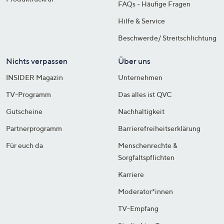
FAQs - Häufige Fragen
Hilfe & Service
Beschwerde/ Streitschlichtung
Nichts verpassen
Über uns
INSIDER Magazin
Unternehmen
TV-Programm
Das alles ist QVC
Gutscheine
Nachhaltigkeit
Partnerprogramm
Barrierefreiheitserklärung
Für euch da
Menschenrechte &
Sorgfaltspflichten
Karriere
Moderator*innen
TV-Empfang