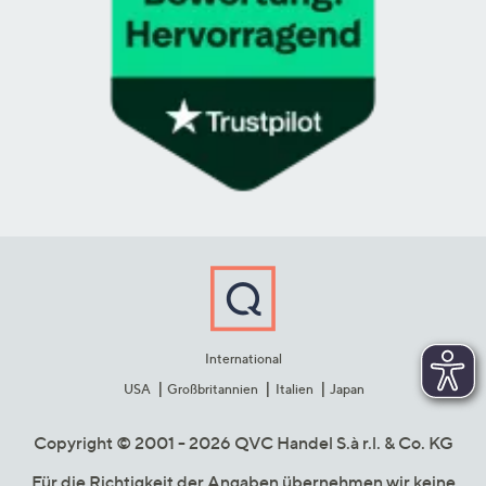
International
USA
Großbritannien
Italien
Japan
Copyright © 2001 - 2026 QVC Handel S.à r.l. & Co. KG
Für die Richtigkeit der Angaben übernehmen wir keine