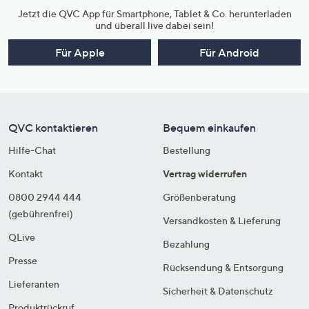
Jetzt die QVC App für Smartphone, Tablet & Co. herunterladen
und überall live dabei sein!
Für Apple
Für Android
QVC kontaktieren
Bequem einkaufen
Hilfe-Chat
Bestellung
Kontakt
Vertrag widerrufen
0800 2944 444
Größenberatung
(gebührenfrei)
Versandkosten & Lieferung
QLive
Bezahlung
Presse
Rücksendung & Entsorgung
Lieferanten
Sicherheit & Datenschutz
Produktrückruf